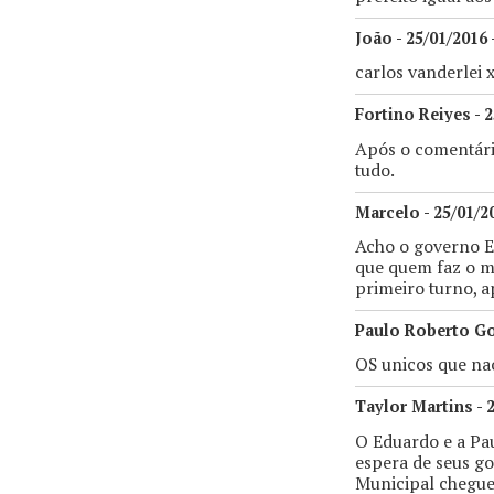
João - 25/01/2016 
carlos vanderlei 
Fortino Reiyes - 2
Após o comentário
tudo.
Marcelo - 25/01/2
Acho o governo Ed
que quem faz o m
primeiro turno, 
Paulo Roberto Gon
OS unicos que na
Taylor Martins - 
O Eduardo e a Pau
espera de seus go
Municipal chegue 