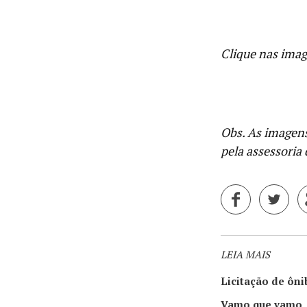
Clique nas imag
Obs. As imagens
pela assessoria
LEIA MAIS
Licitação de ôni
Vamo que vamo