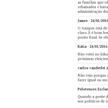
as famílias que 
rebaixados e baru
administração dos
James - 24/01/2016
O Amigos está de 
claro. E é bom le
ponto final. Se ele
Kátia - 24/01/2016
Não votei no Edua
próximas eleições
carlos vanderlei 
Não vejo porque a
fazer igual ou me
Pelotenses Esclar
Quando a gente de
aos políticos de 