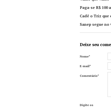
Paga-se R$ 100 a
Cadê o Triz que 
Sanep segue no 
Deixe seu come
Nome*
E-mail*
Comentário*
Digite os