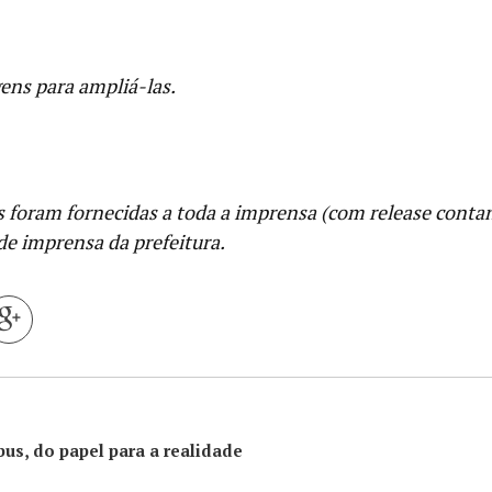
ens para ampliá-las.
 foram fornecidas a toda a imprensa (com release conta
 de imprensa da prefeitura.
bus, do papel para a realidade