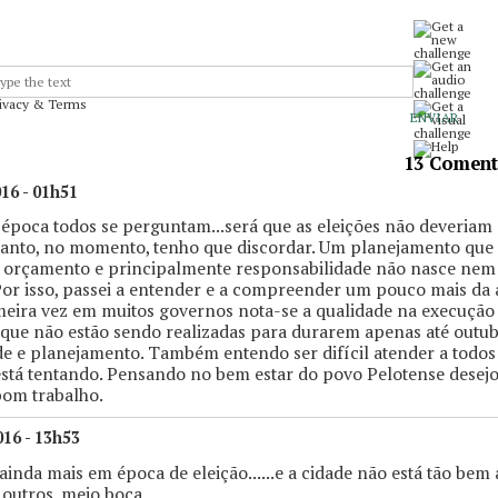
rivacy & Terms
13 Coment
016 - 01h51
época todos se perguntam...será que as eleições não deveriam
tanto, no momento, tenho que discordar. Um planejamento que
s, orçamento e principalmente responsabilidade não nasce nem
 Por isso, passei a entender e a compreender um pouco mais da
imeira vez em muitos governos nota-se a qualidade na execução
 que não estão sendo realizadas para durarem apenas até outub
e e planejamento. Também entendo ser difícil atender a todos
stá tentando. Pensando no bem estar do povo Pelotense desejo
bom trabalho.
016 - 13h53
ainda mais em época de eleição......e a cidade não está tão bem a
 outros, meio boca.