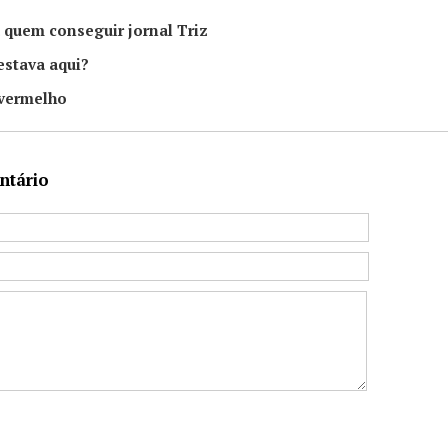
 quem conseguir jornal Triz
estava aqui?
vermelho
ntário