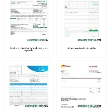
Realista modelo de cobrança de
Fatura Agrícola exemplo
agência