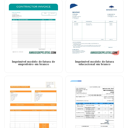
Imprimível modelo de fatura de
Imprimível modelo de fatura
empreiteiro em branco
educacional em branco