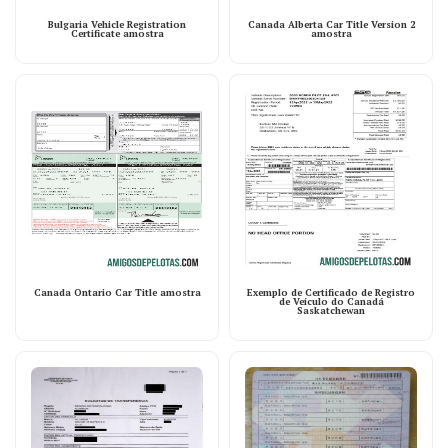
Bulgaria Vehicle Registration
Canada Alberta Car Title Version 2
Certificate amostra
amostra
Canada Ontario Car Title amostra
Exemplo de Certificado de Registro
de Veículo do Canadá
Saskatchewan