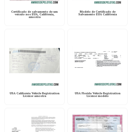
Certificado de salvamento de um
Modelo de Certificado de
veículo nos EUA, Califórnia,
Salvamento EUA Califórnia
amostra
USA California Vehicle Registration
USA Florida Vehicle Registration
License amostra
License modelo