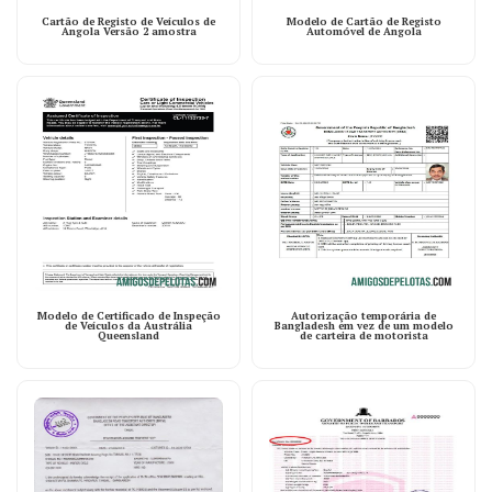
Cartão de Registo de Veículos de
Modelo de Cartão de Registo
Angola Versão 2 amostra
Automóvel de Angola
Modelo de Certificado de Inspeção
Autorização temporária de
de Veículos da Austrália
Bangladesh em vez de um modelo
Queensland
de carteira de motorista