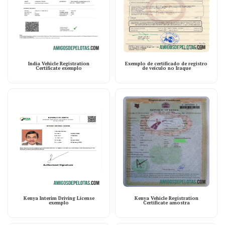
India Vehicle Registration
Exemplo de certificado de registro
Certificate exemplo
de veículo no Iraque
Kenya Interim Driving License
Kenya Vehicle Registration
exemplo
Certificate amostra