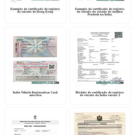
Exemplo de certificado de registro
Exemplo de certificado de registro
de veículo de Hong Kong
de veículo do estado de Andhra
Pradesh na Índia
India Vehicle Registration Card
Modelo de certificado de registro
amostra
de veículo da Índia versão 2