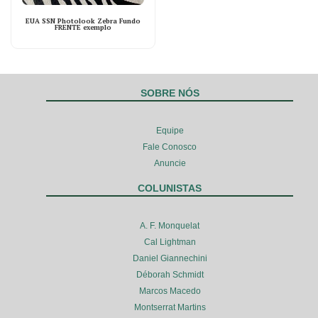
EUA SSN Photolook Zebra Fundo
FRENTE exemplo
SOBRE NÓS
Equipe
Fale Conosco
Anuncie
COLUNISTAS
A. F. Monquelat
Cal Lightman
Daniel Giannechini
Déborah Schmidt
Marcos Macedo
Montserrat Martins