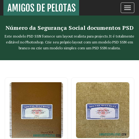
Toggle
navigati
Número da Segurança Social documentos PSD
Este modelo PSD SSN fornece um layout realista para projects.It é totalmente
editável no Photoshop. Crie seu próprio layout com um modelo PSD SSN em
branco ou crie um modelo simples com um PSD SSN realista.