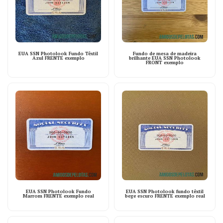
EUA SSN Photolook Fundo Têxtil
Fundo de mesa de madeira
Azul FRENTE exemplo
brilhante EUA SSN Photolook
FRONT exemplo
EUA SSN Photolook Fundo
EUA SSN Photolook fundo têxtil
Marrom FRENTE exemplo real
bege escuro FRENTE exemplo real