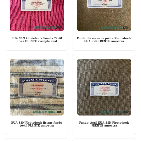
EUA SSN Photolook Fundo Têxtil
Fundo de mesa de pedra Photolook
Rosa FRENTE exemplo real
EUA SSN FRENTE amostra
EUA SSN Photolook listras fundo
Fundo têxtil EUA SSN Photolook
têxtil FRENTE amostra
FRENTE amostra