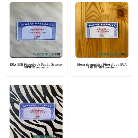
EUA SSN Photolook Fundo Branco
Mesa de madeira Photolook EUA
FRENTE amostra
SSN FRONT modelo