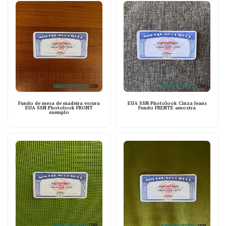
Fundo de mesa de madeira escura
EUA SSN Photolook Cinza Jeans
EUA SSN Photolook FRONT
Fundo FRENTE amostra
exemplo