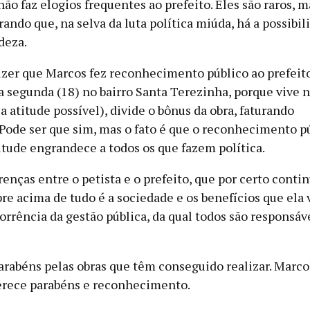
não faz elogios frequentes ao prefeito. Eles são raros, 
rando que, na selva da luta política miúda, há a possibil
deza.
zer que Marcos fez reconhecimento público ao prefeito
 segunda (18) no bairro Santa Terezinha, porque vive ne
a atitude possível), divide o bônus da obra, faturando
Pode ser que sim, mas o fato é que o reconhecimento p
itude engrandece a todos os que fazem política.
renças entre o petista e o prefeito, que por certo conti
e acima de tudo é a sociedade e os benefícios que ela 
rrência da gestão pública, da qual todos são responsá
rabéns pelas obras que têm conseguido realizar. Marco
rece parabéns e reconhecimento.