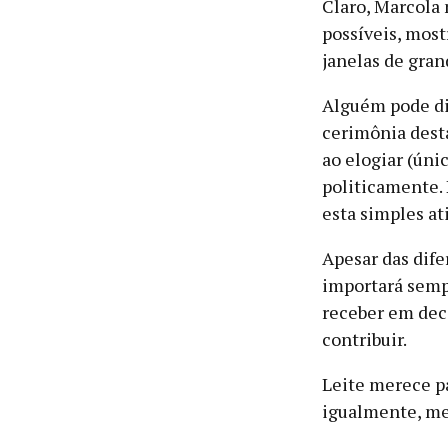
Claro, Marcola 
possíveis, most
janelas de gran
Alguém pode di
cerimônia desta
ao elogiar (únic
politicamente.
esta simples at
Apesar das dife
importará sempr
receber em deco
contribuir.
Leite merece pa
igualmente, me