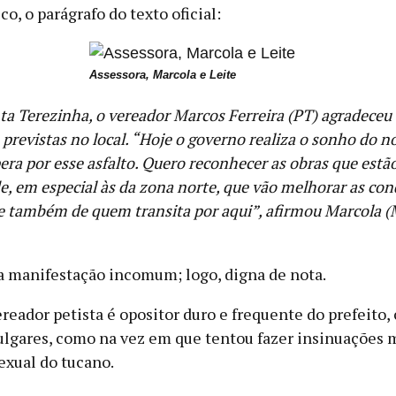
co, o parágrafo do texto oficial:
Assessora, Marcola e Leite
a Terezinha, o vereador Marcos Ferreira (PT) agradeceu 
previstas no local. “Hoje o governo realiza o sonho do no
era por esse asfalto. Quero reconhecer as obras que est
de, em especial às da zona norte, que vão melhorar as con
e também de quem transita por aqui”, afirmou Marcola 
a manifestação incomum; logo, digna de nota.
reador petista é opositor duro e frequente do prefeito,
ulgares, como na vez em que tentou fazer insinuações 
sexual do tucano.