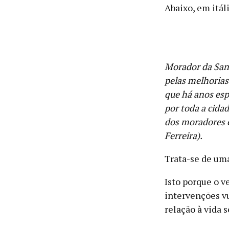
Abaixo, em itáli
Morador da Sant
pelas melhorias 
que há anos esp
por toda a cida
dos moradores 
Ferreira).
Trata-se de um
Isto porque o
ve
intervenções v
relação à vida 