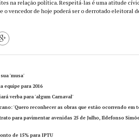
ites na relação política. Respeitá-las é uma atitude cívi
e o vencedor de hoje poderá ser o derrotado eleitoral 
 sua 'musa'
a equipe para 2016
iará verba para 'algum Carnaval'
ucano: 'Quero reconhecer as obras que estão ocorrendo em t
trato para pavimentar avenidas 25 de Julho, Ildefonso Simõ
onto de 15% para IPTU