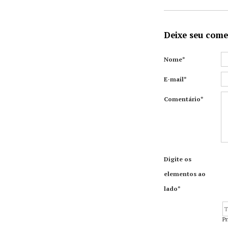
Deixe seu come
Nome*
E-mail*
Comentário*
Digite os
elementos ao
lado*
P