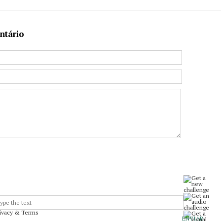
ntário
rivacy & Terms