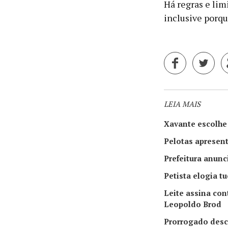
Há regras e lim
inclusive porqu
LEIA MAIS
Xavante escolhe
Pelotas apresent
Prefeitura anunc
Petista elogia t
Leite assina con
Leopoldo Brod
Prorrogado desc