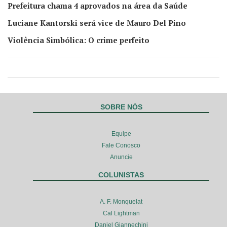
Prefeitura chama 4 aprovados na área da Saúde
Luciane Kantorski será vice de Mauro Del Pino
Violência Simbólica: O crime perfeito
SOBRE NÓS
Equipe
Fale Conosco
Anuncie
COLUNISTAS
A. F. Monquelat
Cal Lightman
Daniel Giannechini