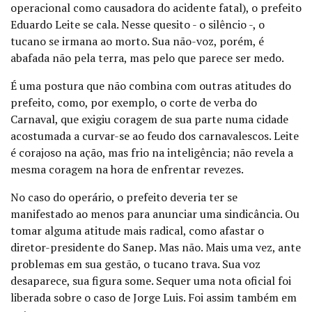
operacional como causadora do acidente fatal)
,
o prefeito
Eduardo Leite se cala. Nesse quesito - o silêncio -, o
tucano se irmana ao morto. Sua não-voz, porém, é
abafada não pela terra, mas pelo que parece ser medo.
É uma postura que não combina com outras atitudes do
prefeito, como, por exemplo, o corte de verba do
Carnaval, que exigiu coragem de sua parte numa cidade
acostumada a curvar-se ao feudo dos carnavalescos. Leite
é corajoso na ação, mas frio na inteligência; não revela a
mesma coragem na hora de enfrentar revezes.
No caso do operário, o prefeito deveria ter se
manifestado ao menos para anunciar uma sindicância. Ou
tomar alguma atitude mais radical, como afastar o
diretor-presidente do Sanep. Mas não. Mais uma vez, a
nte
problemas em sua gestão, o tucano trava. Sua voz
desaparece, sua figura some.
Sequer uma nota oficial foi
liberada sobre o caso de Jorge Luis. Foi assim também em