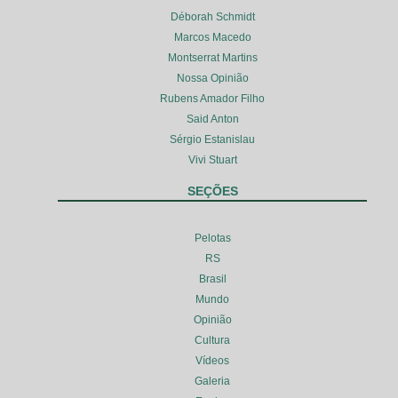
Déborah Schmidt
Marcos Macedo
Montserrat Martins
Nossa Opinião
Rubens Amador Filho
Said Anton
Sérgio Estanislau
Vivi Stuart
SEÇÕES
Pelotas
RS
Brasil
Mundo
Opinião
Cultura
Vídeos
Galeria