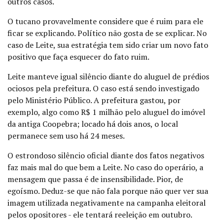
outros casos.
O tucano provavelmente considere que é ruim para ele
ficar se explicando. Político não gosta de se explicar. No
caso de Leite, sua estratégia tem sido criar um novo fato
positivo que faça esquecer do fato ruim.
Leite manteve igual silêncio diante do aluguel de prédios
ociosos pela prefeitura. O caso está sendo investigado
pelo Ministério Público.
A prefeitura gastou, por
exemplo, algo como R$ 1 milhão pelo aluguel do imóvel
da antiga Coopebra; locado há dois anos, o local
permanece sem uso há 24 meses.
O estrondoso silêncio oficial diante dos fatos negativos
faz mais mal do que bem a Leite.
No caso do operário, a
mensagem que passa é de insensibilidade. Pior, de
egoísmo. Deduz-se que não fala porque não quer ver sua
imagem utilizada negativamente na campanha eleitoral
pelos opositores - ele tentará reeleição em outubro.