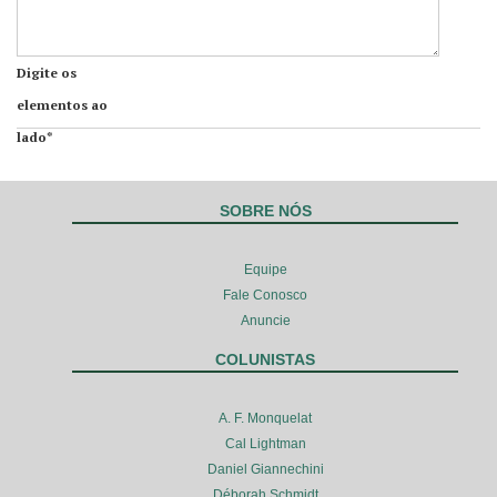
Digite os
elementos ao
lado*
SOBRE NÓS
Equipe
Fale Conosco
Anuncie
COLUNISTAS
A. F. Monquelat
Cal Lightman
Daniel Giannechini
Déborah Schmidt