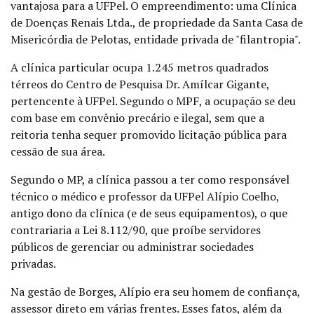
vantajosa para a UFPel. O empreendimento: uma Clínica
de Doenças Renais Ltda., de propriedade da Santa Casa de
Misericórdia de Pelotas, entidade privada de "filantropia".
A clínica particular ocupa 1.245 metros quadrados
térreos do Centro de Pesquisa Dr. Amílcar Gigante,
pertencente à UFPel. Segundo o MPF, a ocupação se deu
com base em convênio precário e ilegal, sem que a
reitoria tenha sequer promovido licitação pública para
cessão de sua área.
Segundo o MP, a clínica passou a ter como responsável
técnico o médico e professor da UFPel Alípio Coelho,
antigo dono da clínica (e de seus equipamentos), o que
contrariaria a Lei 8.112/90, que proíbe servidores
públicos de gerenciar ou administrar sociedades
privadas.
Na gestão de Borges, Alípio era seu homem de confiança,
assessor direto em várias frentes. Esses fatos, além da