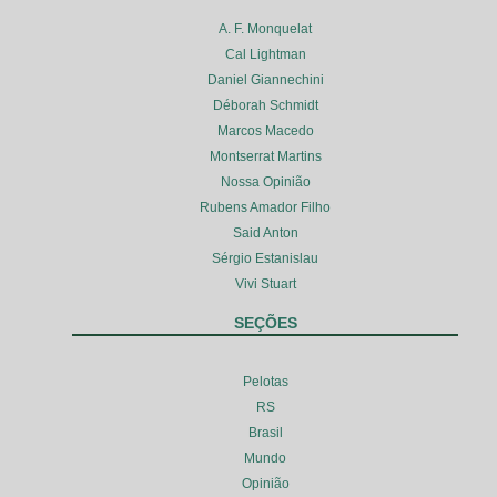
A. F. Monquelat
Cal Lightman
Daniel Giannechini
Déborah Schmidt
Marcos Macedo
Montserrat Martins
Nossa Opinião
Rubens Amador Filho
Said Anton
Sérgio Estanislau
Vivi Stuart
SEÇÕES
Pelotas
RS
Brasil
Mundo
Opinião