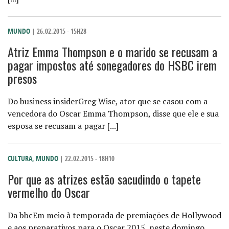
MUNDO
| 26.02.2015 - 15H28
Atriz Emma Thompson e o marido se recusam a
pagar impostos até sonegadores do HSBC irem
presos
Do business insiderGreg Wise, ator que se casou com a
vencedora do Oscar Emma Thompson, disse que ele e sua
esposa se recusam a pagar [...]
CULTURA
,
MUNDO
| 22.02.2015 - 18H10
Por que as atrizes estão sacudindo o tapete
vermelho do Oscar
Da bbcEm meio à temporada de premiações de Hollywood
e aos preparativos para o Oscar 2015, neste domingo,