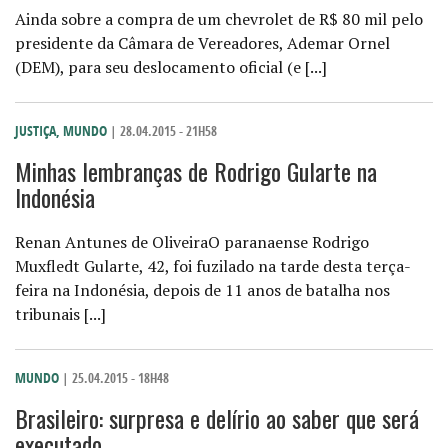
Ainda sobre a compra de um chevrolet de R$ 80 mil pelo
presidente da Câmara de Vereadores, Ademar Ornel
(DEM), para seu deslocamento oficial (e [...]
JUSTIÇA
,
MUNDO
| 28.04.2015 - 21H58
Minhas lembranças de Rodrigo Gularte na
Indonésia
Renan Antunes de OliveiraO paranaense Rodrigo
Muxfledt Gularte, 42, foi fuzilado na tarde desta terça-
feira na Indonésia, depois de 11 anos de batalha nos
tribunais [...]
MUNDO
| 25.04.2015 - 18H48
Brasileiro: surpresa e delírio ao saber que será
executado