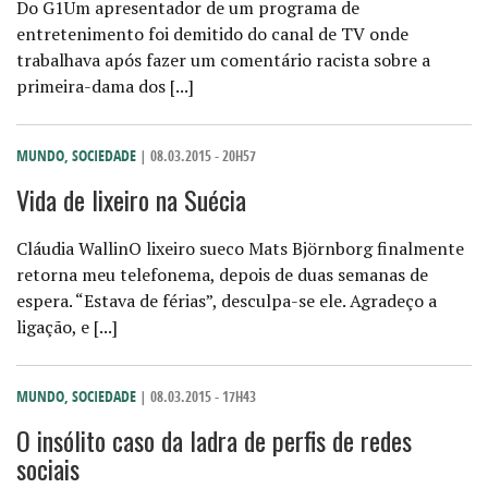
Do G1Um apresentador de um programa de
entretenimento foi demitido do canal de TV onde
trabalhava após fazer um comentário racista sobre a
primeira-dama dos [...]
MUNDO
,
SOCIEDADE
| 08.03.2015 - 20H57
Vida de lixeiro na Suécia
Cláudia WallinO lixeiro sueco Mats Björnborg finalmente
retorna meu telefonema, depois de duas semanas de
espera. “Estava de férias”, desculpa-se ele. Agradeço a
ligação, e [...]
MUNDO
,
SOCIEDADE
| 08.03.2015 - 17H43
O insólito caso da ladra de perfis de redes
sociais