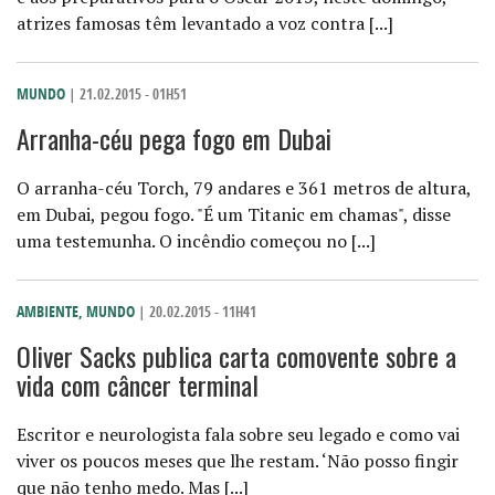
atrizes famosas têm levantado a voz contra [...]
MUNDO
| 21.02.2015 - 01H51
Arranha-céu pega fogo em Dubai
O arranha-céu Torch, 79 andares e 361 metros de altura,
em Dubai, pegou fogo. "É um Titanic em chamas", disse
uma testemunha. O incêndio começou no [...]
AMBIENTE
,
MUNDO
| 20.02.2015 - 11H41
Oliver Sacks publica carta comovente sobre a
vida com câncer terminal
Escritor e neurologista fala sobre seu legado e como vai
viver os poucos meses que lhe restam. ‘Não posso fingir
que não tenho medo. Mas [...]