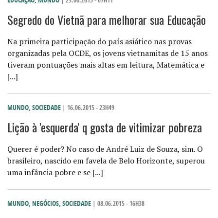
| 23.06.2015 - 07H11
Segredo do Vietnã para melhorar sua Educação
Na primeira participação do país asiático nas provas
organizadas pela OCDE, os jovens vietnamitas de 15 anos
tiveram pontuações mais altas em leitura, Matemática e
[...]
MUNDO
,
SOCIEDADE
| 16.06.2015 - 23H49
Lição à 'esquerda' q gosta de vitimizar pobreza
Querer é poder? No caso de André Luiz de Souza, sim. O
brasileiro, nascido em favela de Belo Horizonte, superou
uma infância pobre e se [...]
MUNDO
,
NEGÓCIOS
,
SOCIEDADE
| 08.06.2015 - 16H38