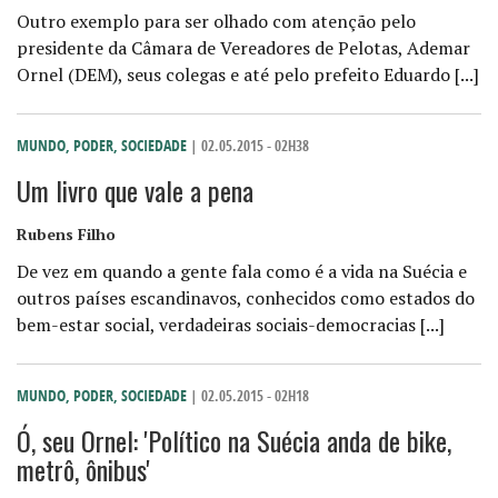
Outro exemplo para ser olhado com atenção pelo
presidente da Câmara de Vereadores de Pelotas, Ademar
Ornel (DEM), seus colegas e até pelo prefeito Eduardo [...]
MUNDO
,
PODER
,
SOCIEDADE
| 02.05.2015 - 02H38
Um livro que vale a pena
Rubens Filho
De vez em quando a gente fala como é a vida na Suécia e
outros países escandinavos, conhecidos como estados do
bem-estar social, verdadeiras sociais-democracias [...]
MUNDO
,
PODER
,
SOCIEDADE
| 02.05.2015 - 02H18
Ó, seu Ornel: 'Político na Suécia anda de bike,
metrô, ônibus'