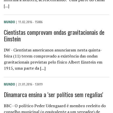
[...]
MUNDO
| 11.02.2016 - 15H06
Cientistas comprovam ondas gravitacionais de
Einstein
DW - Cientistas americanos anunciaram nesta quinta-
feira (11) terem comprovado a existência das ondas
gravitacionais previstas pelo físico Albert Einstein em
1915, uma parte da [...]
MUNDO
| 27.01.2016 - 13H19
Dinamarca ensina a 'ser político sem regalias'
BBC - O político Peder Udengaard é membro reeleito do
conselho municipal (o equivalente a um vereador) de