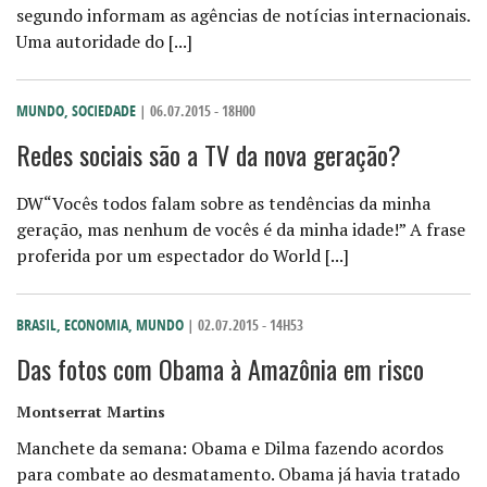
segundo informam as agências de notícias internacionais.
Uma autoridade do [...]
MUNDO
,
SOCIEDADE
| 06.07.2015 - 18H00
Redes sociais são a TV da nova geração?
DW“Vocês todos falam sobre as tendências da minha
geração, mas nenhum de vocês é da minha idade!” A frase
proferida por um espectador do World [...]
BRASIL
,
ECONOMIA
,
MUNDO
| 02.07.2015 - 14H53
Das fotos com Obama à Amazônia em risco
Montserrat Martins
Manchete da semana: Obama e Dilma fazendo acordos
para combate ao desmatamento. Obama já havia tratado