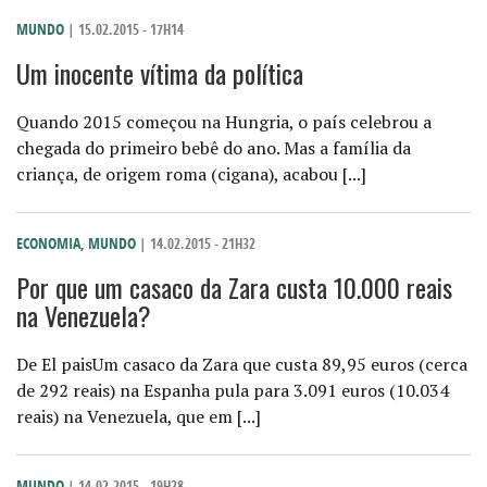
MUNDO
| 15.02.2015 - 17H14
Um inocente vítima da política
Quando 2015 começou na Hungria, o país celebrou a
chegada do primeiro bebê do ano. Mas a família da
criança, de origem roma (cigana), acabou [...]
ECONOMIA
,
MUNDO
| 14.02.2015 - 21H32
Por que um casaco da Zara custa 10.000 reais
na Venezuela?
De El paisUm casaco da Zara que custa 89,95 euros (cerca
de 292 reais) na Espanha pula para 3.091 euros (10.034
reais) na Venezuela, que em [...]
MUNDO
| 14.02.2015 - 19H28