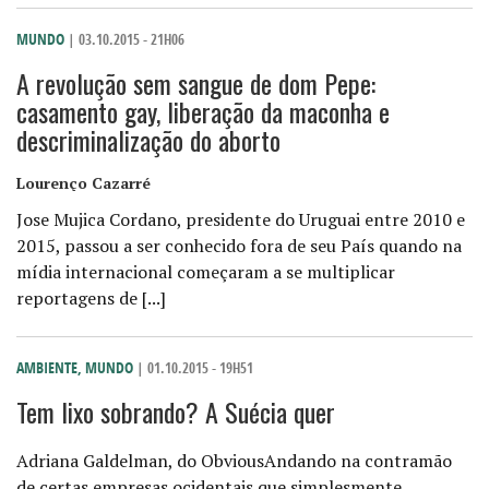
MUNDO
| 03.10.2015 - 21H06
A revolução sem sangue de dom Pepe:
casamento gay, liberação da maconha e
descriminalização do aborto
Lourenço Cazarré
Jose Mujica Cordano, presidente do Uruguai entre 2010 e
2015, passou a ser conhecido fora de seu País quando na
mídia internacional começaram a se multiplicar
reportagens de [...]
AMBIENTE
,
MUNDO
| 01.10.2015 - 19H51
Tem lixo sobrando? A Suécia quer
Adriana Galdelman, do ObviousAndando na contramão
de certas empresas ocidentais que simplesmente