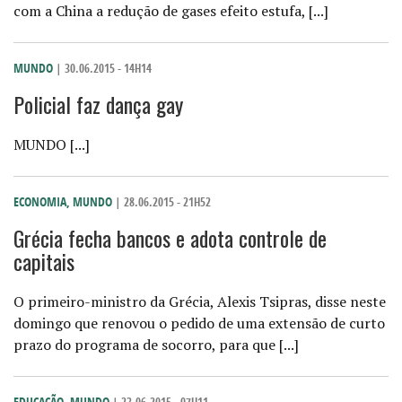
com a China a redução de gases efeito estufa, [...]
MUNDO
| 30.06.2015 - 14H14
Policial faz dança gay
MUNDO [...]
ECONOMIA
,
MUNDO
| 28.06.2015 - 21H52
Grécia fecha bancos e adota controle de
capitais
O primeiro-ministro da Grécia, Alexis Tsipras, disse neste
domingo que renovou o pedido de uma extensão de curto
prazo do programa de socorro, para que [...]
EDUCAÇÃO
,
MUNDO