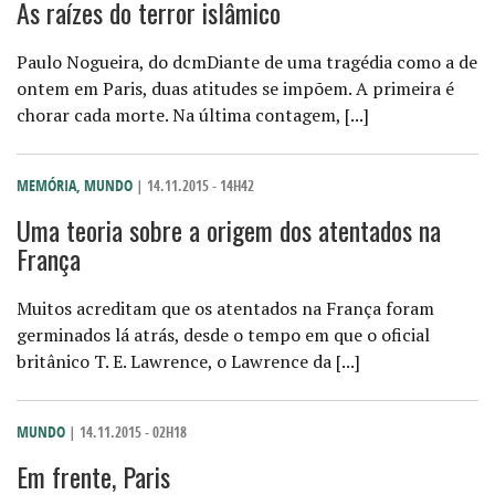
As raízes do terror islâmico
Paulo Nogueira, do dcmDiante de uma tragédia como a de
ontem em Paris, duas atitudes se impõem. A primeira é
chorar cada morte. Na última contagem, [...]
MEMÓRIA
,
MUNDO
| 14.11.2015 - 14H42
Uma teoria sobre a origem dos atentados na
França
Muitos acreditam que os atentados na França foram
germinados lá atrás, desde o tempo em que o oficial
britânico T. E. Lawrence, o Lawrence da [...]
MUNDO
| 14.11.2015 - 02H18
Em frente, Paris