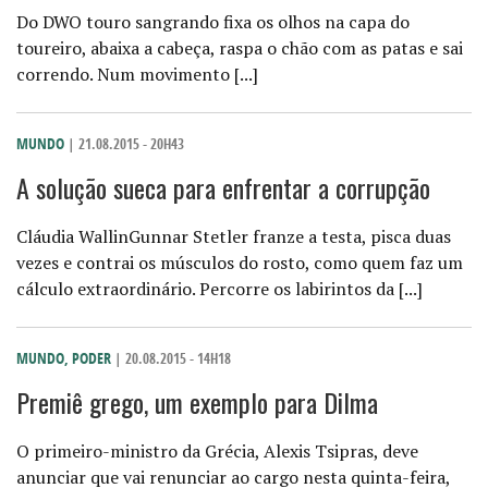
Do DWO touro sangrando fixa os olhos na capa do
toureiro, abaixa a cabeça, raspa o chão com as patas e sai
correndo. Num movimento [...]
MUNDO
| 21.08.2015 - 20H43
A solução sueca para enfrentar a corrupção
Cláudia WallinGunnar Stetler franze a testa, pisca duas
vezes e contrai os músculos do rosto, como quem faz um
cálculo extraordinário. Percorre os labirintos da [...]
MUNDO
,
PODER
| 20.08.2015 - 14H18
Premiê grego, um exemplo para Dilma
O primeiro-ministro da Grécia, Alexis Tsipras, deve
anunciar que vai renunciar ao cargo nesta quinta-feira,