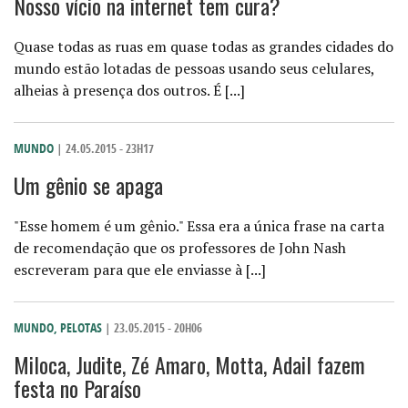
Nosso vício na internet tem cura?
Quase todas as ruas em quase todas as grandes cidades do
mundo estão lotadas de pessoas usando seus celulares,
alheias à presença dos outros. É [...]
MUNDO
| 24.05.2015 - 23H17
Um gênio se apaga
"Esse homem é um gênio." Essa era a única frase na carta
de recomendação que os professores de John Nash
escreveram para que ele enviasse à [...]
MUNDO
,
PELOTAS
| 23.05.2015 - 20H06
Miloca, Judite, Zé Amaro, Motta, Adail fazem
festa no Paraíso