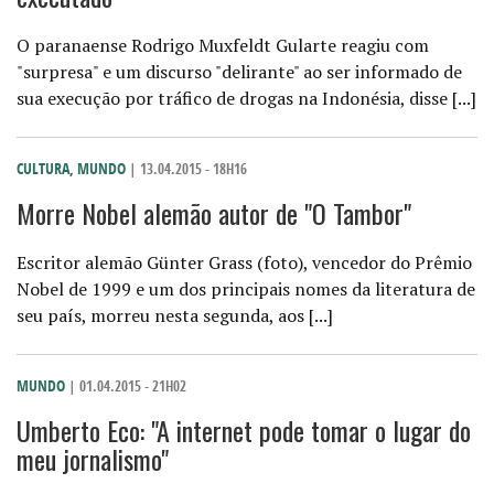
O paranaense Rodrigo Muxfeldt Gularte reagiu com
"surpresa" e um discurso "delirante" ao ser informado de
sua execução por tráfico de drogas na Indonésia, disse [...]
CULTURA
,
MUNDO
| 13.04.2015 - 18H16
Morre Nobel alemão autor de "O Tambor"
Escritor alemão Günter Grass (foto), vencedor do Prêmio
Nobel de 1999 e um dos principais nomes da literatura de
seu país, morreu nesta segunda, aos [...]
MUNDO
| 01.04.2015 - 21H02
Umberto Eco: "A internet pode tomar o lugar do
meu jornalismo"