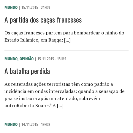
MUNDO
| 15.11.2015 - 21H09
A partida dos caças franceses
Os caças franceses partem para bombardear o ninho do
Estado Islâmico, em Raqqa: [...]
MUNDO
,
OPINIÃO
| 15.11.2015 - 15H45
A batalha perdida
As reiteradas ações terroristas têm como padrão a
incidência em ondas intercaladas: quando a sensação de
paz se instaura após um atentado, sobrevém
outroRoberto Soares* A [...]
MUNDO
| 14.11.2015 - 19H08