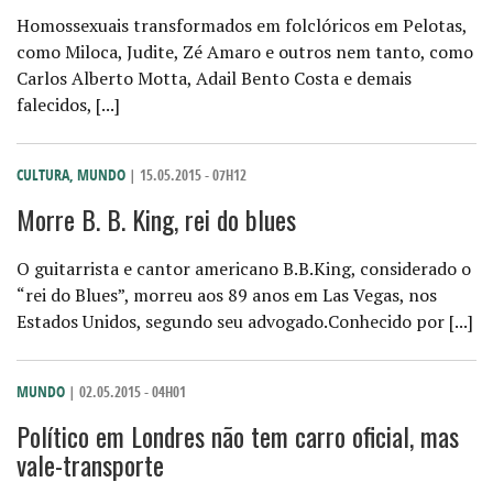
Homossexuais transformados em folclóricos em Pelotas,
como Miloca, Judite, Zé Amaro e outros nem tanto, como
Carlos Alberto Motta, Adail Bento Costa e demais
falecidos, [...]
CULTURA
,
MUNDO
| 15.05.2015 - 07H12
Morre B. B. King, rei do blues
O guitarrista e cantor americano B.B.King, considerado o
“rei do Blues”, morreu aos 89 anos em Las Vegas, nos
Estados Unidos, segundo seu advogado.Conhecido por [...]
MUNDO
| 02.05.2015 - 04H01
Político em Londres não tem carro oficial, mas
vale-transporte