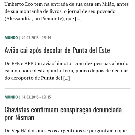
Umberto Eco tem na entrada de sua casa em Milão, antes
de sua montanha de livros, o jornal de seu povoado
(Alessandria, no Piemonte), que [...]
MUNDO
| 20.03.2015 - 02H44
Avião cai após decolar de Punta del Este
De EFE e AFP Um avião bimotor com dez pessoas a bordo
caiu na noite desta quinta-feira, pouco depois de decolar
do aeroporto de Punta del [...]
MUNDO
| 14.03.2015 - 15H15
Chavistas confirmam conspiração denunciada
por Nisman
De VejaHá dois meses os argentinos se perguntam o que