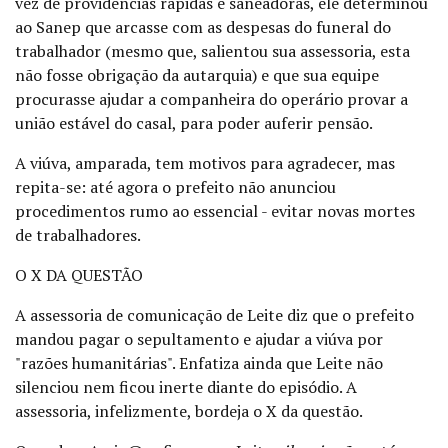
vez de providências rápidas e saneadoras, ele determinou
ao Sanep que arcasse com as despesas do funeral do
trabalhador (mesmo que, salientou sua assessoria, esta
não fosse obrigação da autarquia) e que sua equipe
procurasse ajudar a companheira do operário provar a
união estável do casal, para poder auferir pensão.
A viúva, amparada, tem motivos para agradecer, mas
repita-se: até agora o prefeito não anunciou
procedimentos rumo ao essencial - evitar novas mortes
de trabalhadores.
O X DA QUESTÃO
A assessoria de comunicação de Leite diz que o prefeito
mandou pagar o sepultamento e ajudar a viúva por
"razões humanitárias". Enfatiza ainda que Leite não
silenciou nem ficou inerte diante do episódio.
A
assessoria, infelizmente, bordeja o X da questão.