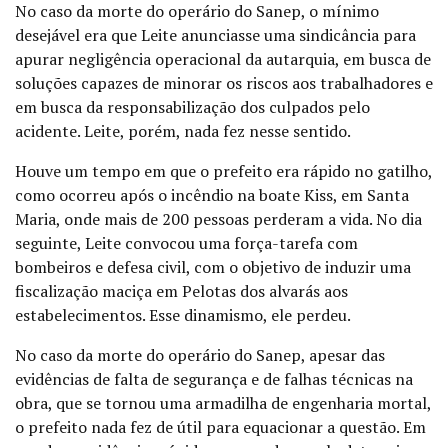
No caso da morte do operário do Sanep, o mínimo
desejável era que Leite anunciasse uma sindicância para
apurar negligência operacional da autarquia, em busca de
soluções capazes de minorar os riscos aos trabalhadores e
em busca da responsabilização dos culpados pelo
acidente. Leite, porém, nada fez nesse sentido.
Houve um tempo em que o prefeito era rápido no gatilho,
como ocorreu após o incêndio na boate Kiss, em Santa
Maria, onde mais de 200 pessoas perderam a vida. No dia
seguinte, Leite convocou uma força-tarefa com
bombeiros e defesa civil, com o objetivo de induzir uma
fiscalização maciça em Pelotas dos alvarás aos
estabelecimentos. Esse dinamismo, ele perdeu.
No caso da morte do operário do Sanep, apesar das
evidências de falta de segurança e de falhas técnicas na
obra, que se tornou uma armadilha de engenharia mortal,
o prefeito nada fez de útil para equacionar a questão. Em