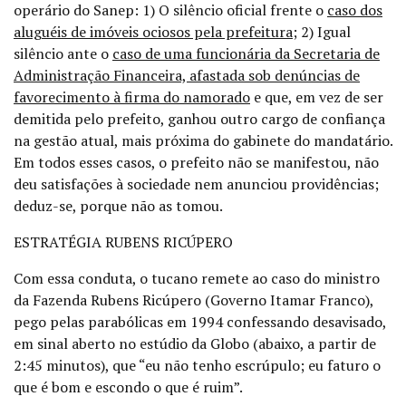
operário do Sanep: 1) O silêncio oficial frente o
caso dos
aluguéis de imóveis ociosos pela prefeitura
; 2) Igual
silêncio ante o
caso de uma funcionária da Secretaria de
Administração Financeira, afastada sob denúncias de
favorecimento à firma do namorado
e que, em vez de ser
demitida pelo prefeito, ganhou outro cargo de confiança
na gestão atual, mais próxima do gabinete do mandatário.
Em todos esses casos, o prefeito não se manifestou, não
deu satisfações à sociedade nem anunciou providências;
deduz-se, porque não as tomou.
ESTRATÉGIA RUBENS RICÚPERO
Com essa conduta, o tucano remete ao caso do ministro
da Fazenda Rubens Ricúpero (Governo Itamar Franco),
pego pelas parabólicas em 1994 confessando desavisado,
em sinal aberto no estúdio da Globo (abaixo, a partir de
2:45 minutos), que “eu não tenho escrúpulo; eu faturo o
que é bom e escondo o que é ruim”.