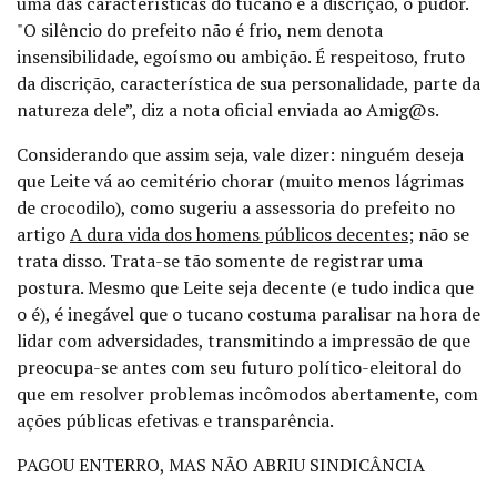
uma das características do tucano é a discrição, o pudor.
"O silêncio do prefeito não é frio, nem denota
insensibilidade, egoísmo ou ambição. É respeitoso, fruto
da discrição, característica de sua personalidade, parte da
natureza dele”, diz a nota oficial enviada ao Amig@s.
Considerando que assim seja, vale dizer: ninguém deseja
que Leite vá ao cemitério chorar (muito menos lágrimas
de crocodilo), como sugeriu a assessoria do prefeito no
artigo
A dura vida dos homens públicos decentes
; não se
trata disso. Trata-se tão somente de registrar uma
postura. Mesmo que Leite seja decente (e tudo indica que
o é), é inegável que o tucano costuma paralisar na hora de
lidar com adversidades, transmitindo a impressão de que
preocupa-se antes com seu futuro político-eleitoral do
que em resolver problemas incômodos abertamente, com
ações públicas efetivas e transparência.
PAGOU ENTERRO, MAS NÃO ABRIU SINDICÂNCIA