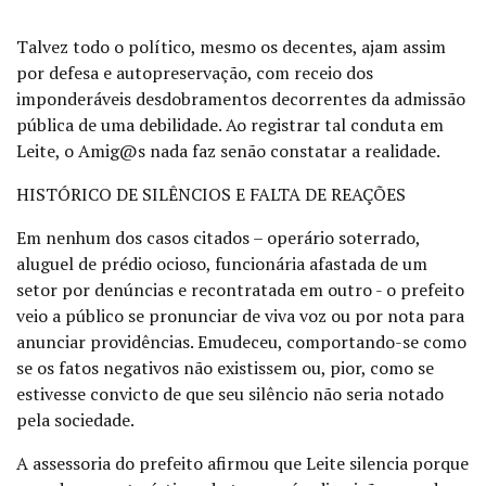
Talvez todo o político, mesmo os decentes, ajam assim
por defesa e autopreservação, com receio dos
imponderáveis desdobramentos decorrentes da admissão
pública de uma debilidade. Ao registrar tal conduta em
Leite, o Amig@s nada faz senão constatar a realidade.
HISTÓRICO DE SILÊNCIOS E FALTA DE REAÇÕES
Em nenhum dos casos citados – operário soterrado,
aluguel de prédio ocioso, funcionária afastada de um
setor por denúncias e recontratada em outro - o prefeito
veio a público se pronunciar de viva voz ou por nota para
anunciar providências. Emudeceu, comportando-se como
se os fatos negativos não existissem ou, pior, como se
estivesse convicto de que seu silêncio não seria notado
pela sociedade.
A assessoria do prefeito afirmou que Leite silencia porque