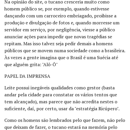
Na opinião do site, o tucano cresceria muito como
homem público se, por exemplo, quando estivesse
dançando com um carroceiro embriagado, proibisse a
produção e divulgação de fotos e, quando morresse um
servidor em serviço, por negligência, viesse a público
anunciar ações para impedir que novas tragédias se
repitam. Mas isso talvez seja pedir demais a homens
públicos que se movem numa sociedade como a brasileira.
Às vezes a gente imagina que o Brasil é uma Suécia até
que alguém grita: "Alô-Ô"
PAPEL DA IMPRENSA
Leite possui inegáveis qualidades como gestor (basta
andar pela cidade para constatar os vários tentos que
tem alcançado), mas parece que não acredita nestes o
suficiente, daí, por certo, usar da "estratégia Ricúpero".
Como os homens são lembrados pelo que fazem, não pelo
que deixam de fazer, o tucano estará na memória pelo