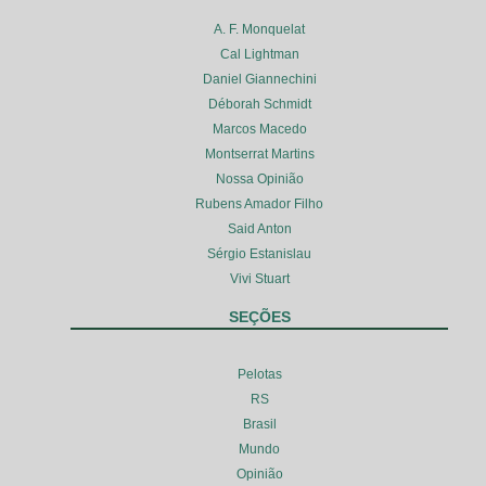
A. F. Monquelat
Cal Lightman
Daniel Giannechini
Déborah Schmidt
Marcos Macedo
Montserrat Martins
Nossa Opinião
Rubens Amador Filho
Said Anton
Sérgio Estanislau
Vivi Stuart
SEÇÕES
Pelotas
RS
Brasil
Mundo
Opinião