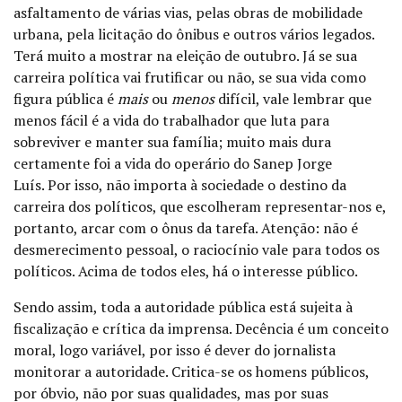
asfaltamento de várias vias, pelas obras de mobilidade
urbana, pela licitação do ônibus e outros vários legados.
Terá muito a mostrar na eleição de outubro.
Já se sua
carreira política vai frutificar ou não, se sua vida como
figura pública é
mais
ou
menos
difícil, vale lembrar que
menos fácil é a vida do trabalhador que luta para
sobreviver e manter sua família; muito mais dura
certamente foi a vida do operário do Sanep Jorge
Luís. Por isso, não importa à sociedade o destino da
carreira dos políticos, que escolheram representar-nos e,
portanto, arcar com o ônus da tarefa. Atenção: não é
desmerecimento pessoal, o raciocínio vale para todos os
políticos. Acima de todos eles, há o interesse público.
Sendo assim, toda a autoridade pública está sujeita à
fiscalização e crítica da imprensa. Decência é um conceito
moral, logo variável, por isso é dever do jornalista
monitorar a autoridade. Critica-se os homens públicos,
por óbvio, não por suas qualidades, mas por suas