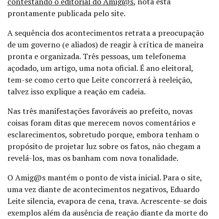
contestando o editorial do Amig@s
, nota esta
prontamente publicada pelo site.
A sequência dos acontecimentos retrata a preocupação
de um governo (e aliados) de reagir à crítica de maneira
pronta e organizada. Três pessoas, um telefonema
açodado, um artigo, uma nota oficial. É ano eleitoral,
tem-se como certo que Leite concorrerá à reeleição,
talvez isso explique a reação em cadeia.
Nas três manifestações favoráveis ao prefeito, novas
coisas foram ditas que merecem novos comentários e
esclarecimentos, sobretudo porque, embora tenham o
propósito de projetar luz sobre os fatos, não chegam a
revelá-los, mas os banham com nova tonalidade.
O Amig@s mantém o ponto de vista inicial. Para o site,
uma vez diante de acontecimentos negativos, Eduardo
Leite silencia, evapora de cena, trava. Acrescente-se dois
exemplos além da ausência de reação diante da morte do