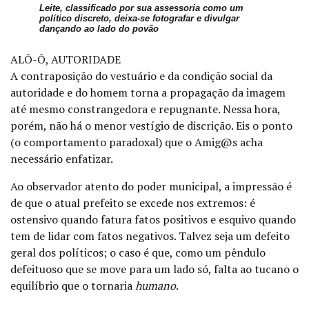
Leite, classificado por sua assessoria como um
político discreto, deixa-se fotografar e divulgar
dançando ao lado do povão
ALÔ-Ô, AUTORIDADE
A contraposição do vestuário e da condição social da
autoridade e do homem torna a propagação da imagem
até mesmo constrangedora e repugnante. Nessa hora,
porém, não há o menor vestígio de discrição. Eis o ponto
(o comportamento paradoxal) que o Amig@s acha
necessário enfatizar.
Ao observador atento do poder municipal, a impressão é
de que o atual prefeito se excede nos extremos: é
ostensivo quando fatura fatos positivos e esquivo quando
tem de lidar com fatos negativos. Talvez seja um defeito
geral dos políticos; o caso é que, como um pêndulo
defeituoso que se move para um lado só, falta ao tucano o
equilíbrio que o tornaria
humano
.