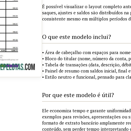
É possível visualizar o layout completo ant
saques, ajustes e saldos são distribuídos n
consistente mesmo em múltiplos períodos d
O que este modelo inclui?
• Área de cabeçalho com espaços para nome 
• Bloco do titular (nome, número da conta, 
• Tabela de transações (data, descrição, débit
• Painel de resumo com saldos inicial, final
• Estilo neutro e funcional, pensado para cl
Por que este modelo é útil?
Ele economiza tempo e garante uniformidad
exemplos para revisões, apresentações ou 
formato de extrato bancário amplamente re
conteúdo, sem perder tempo interpretando 