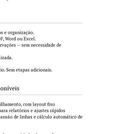
s e organização.
F, Word ou Excel.
ervações — sem necessidade de
lizada.
o. Sem etapas adicionais.
poníveis
ilhamento, com layout fixo
para relatórios e ajustes rápidos
xpansão de linhas e cálculo automático de