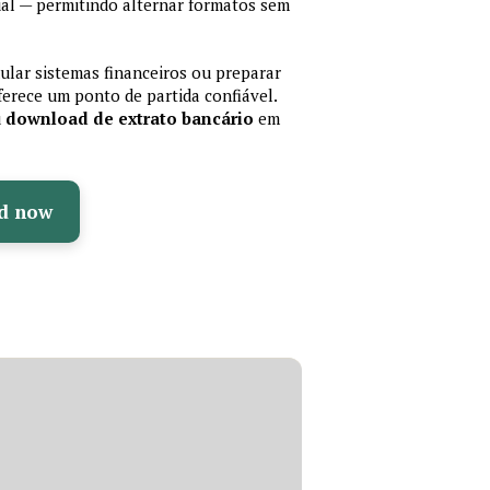
al — permitindo alternar formatos sem
mular sistemas financeiros ou preparar
erece um ponto de partida confiável.
u
download de extrato bancário
em
d now