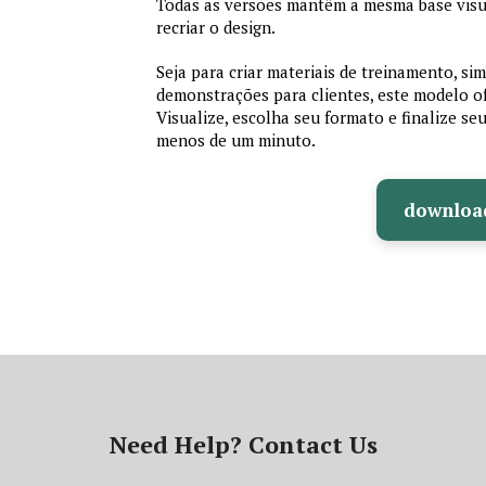
Todas as versões mantêm a mesma base visu
recriar o design.
Seja para criar materiais de treinamento, si
demonstrações para clientes, este modelo of
Visualize, escolha seu formato e finalize se
menos de um minuto.
downloa
Need Help? Contact Us