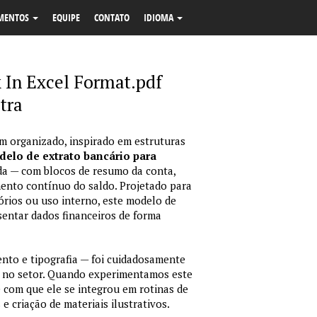
MENTOS
EQUIPE
CONTATO
IDIOMA
 In Excel Format.pdf
tra
m organizado, inspirado em estruturas
elo de extrato bancário para
da — com blocos de resumo da conta,
ento contínuo do saldo. Projetado para
órios ou uso interno, este modelo de
sentar dados financeiros de forma
nto e tipografia — foi cuidadosamente
 no setor. Quando experimentamos este
e com que ele se integrou em rotinas de
e criação de materiais ilustrativos.