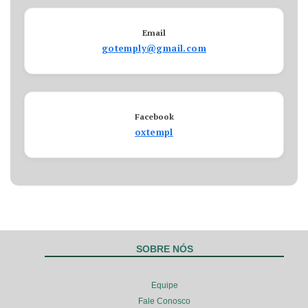
Email
gotemply@gmail.com
Facebook
oxtempl
SOBRE NÓS
Equipe
Fale Conosco