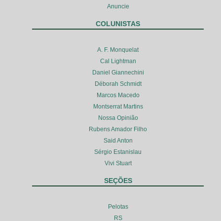
Anuncie
COLUNISTAS
A. F. Monquelat
Cal Lightman
Daniel Giannechini
Déborah Schmidt
Marcos Macedo
Montserrat Martins
Nossa Opinião
Rubens Amador Filho
Said Anton
Sérgio Estanislau
Vivi Stuart
SEÇÕES
Pelotas
RS