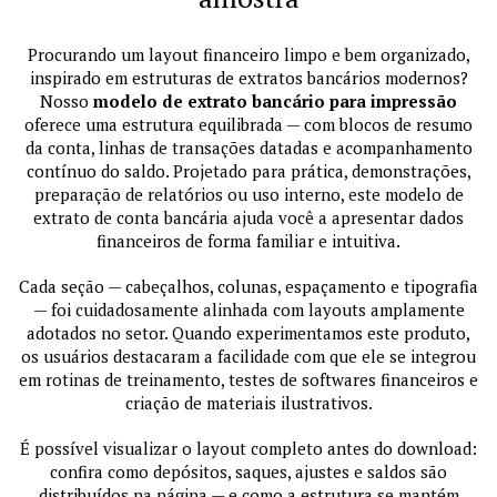
Procurando um layout financeiro limpo e bem organizado,
inspirado em estruturas de extratos bancários modernos?
Nosso
modelo de extrato bancário para impressão
oferece uma estrutura equilibrada — com blocos de resumo
da conta, linhas de transações datadas e acompanhamento
contínuo do saldo. Projetado para prática, demonstrações,
preparação de relatórios ou uso interno, este modelo de
extrato de conta bancária ajuda você a apresentar dados
financeiros de forma familiar e intuitiva.
Cada seção — cabeçalhos, colunas, espaçamento e tipografia
— foi cuidadosamente alinhada com layouts amplamente
adotados no setor. Quando experimentamos este produto,
os usuários destacaram a facilidade com que ele se integrou
em rotinas de treinamento, testes de softwares financeiros e
criação de materiais ilustrativos.
É possível visualizar o layout completo antes do download:
confira como depósitos, saques, ajustes e saldos são
distribuídos na página — e como a estrutura se mantém