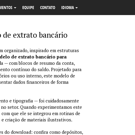
MENTOS
EQUIPE
CONTATO
IDIOMA
de extrato bancário
m organizado, inspirado em estruturas
elo de extrato bancário para
da — com blocos de resumo da conta,
ento contínuo do saldo. Projetado para
órios ou uso interno, este modelo de
sentar dados financeiros de forma
nto e tipografia — foi cuidadosamente
 no setor. Quando experimentamos este
e com que ele se integrou em rotinas de
e criação de materiais ilustrativos.
es do download: confira como depósitos,