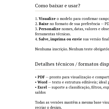
Como baixar e usar?
1.
Visualize
o modelo para confirmar campo
2.
Baixe
no formato de sua preferência — PD
3.
Personalize
nomes, datas, valores e obs
ferramentas técnicas.
4.
Salve, imprima ou envie
sua versão fina
Nenhuma inscrição. Nenhum teste obrigatóri
Detalhes técnicos / formatos dis
•
PDF
— pronto para visualização e compart
•
Word
— texto e estrutura editáveis; ideal 
•
Excel
— suporte a classificação, filtros, e
saldos
Todas as versões mantêm a mesma base visu
recriar o design.