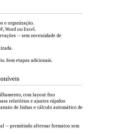
s e organização.
F, Word ou Excel.
ervações — sem necessidade de
lizada.
o. Sem etapas adicionais.
poníveis
ilhamento, com layout fixo
para relatórios e ajustes rápidos
xpansão de linhas e cálculo automático de
al — permitindo alternar formatos sem