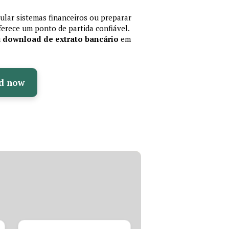
mular sistemas financeiros ou preparar
erece um ponto de partida confiável.
u
download de extrato bancário
em
d now