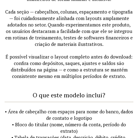
Cada seção — cabeçalhos, colunas, espaçamento e tipografia
— foi cuidadosamente alinhada com layouts amplamente
adotados no setor. Quando experimentamos este produto,
os usuários destacaram a facilidade com que ele se integrou
em rotinas de treinamento, testes de softwares financeiros e
criação de materiais ilustrativos.
É possível visualizar o layout completo antes do download:
confira como depósitos, saques, ajustes e saldos são
distribuídos na página — e como a estrutura se mantém
consistente mesmo em múltiplos períodos de extrato.
O que este modelo inclui?
• Área de cabeçalho com espaços para nome do banco, dados
de contato e logotipo
• Bloco do titular (nome, número da conta, período do
extrato)
• Tabela de transações (data, descrição, débito, crédito,