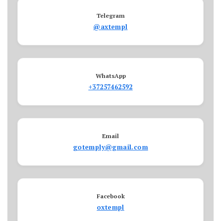
Telegram
@axtempl
WhatsApp
+37257462592
Email
gotemply@gmail.com
Facebook
oxtempl