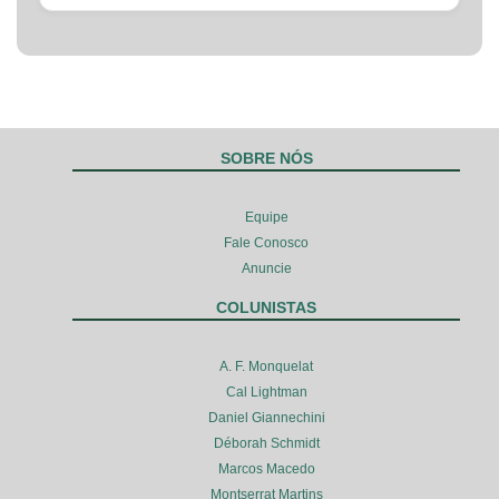
SOBRE NÓS
Equipe
Fale Conosco
Anuncie
COLUNISTAS
A. F. Monquelat
Cal Lightman
Daniel Giannechini
Déborah Schmidt
Marcos Macedo
Montserrat Martins