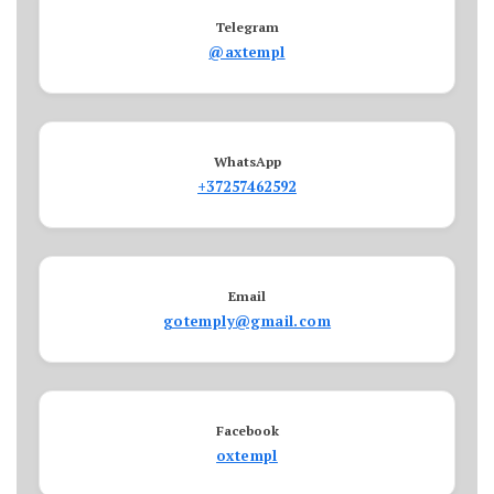
Telegram
@axtempl
WhatsApp
+37257462592
Email
gotemply@gmail.com
Facebook
oxtempl