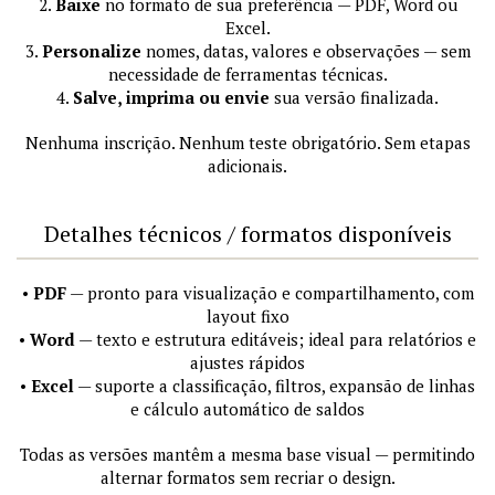
2.
Baixe
no formato de sua preferência — PDF, Word ou
Excel.
3.
Personalize
nomes, datas, valores e observações — sem
necessidade de ferramentas técnicas.
4.
Salve, imprima ou envie
sua versão finalizada.
Nenhuma inscrição. Nenhum teste obrigatório. Sem etapas
adicionais.
Detalhes técnicos / formatos disponíveis
•
PDF
— pronto para visualização e compartilhamento, com
layout fixo
•
Word
— texto e estrutura editáveis; ideal para relatórios e
ajustes rápidos
•
Excel
— suporte a classificação, filtros, expansão de linhas
e cálculo automático de saldos
Todas as versões mantêm a mesma base visual — permitindo
alternar formatos sem recriar o design.