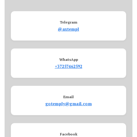
Telegram
@axtempl
WhatsApp
+37257462592
Email
gotemply@gmail.com
Facebook