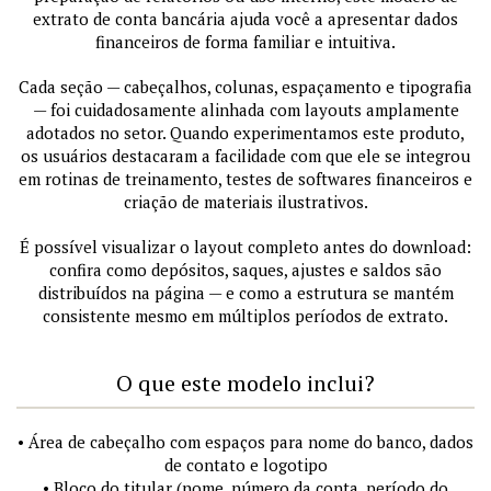
extrato de conta bancária ajuda você a apresentar dados
financeiros de forma familiar e intuitiva.
Cada seção — cabeçalhos, colunas, espaçamento e tipografia
— foi cuidadosamente alinhada com layouts amplamente
adotados no setor. Quando experimentamos este produto,
os usuários destacaram a facilidade com que ele se integrou
em rotinas de treinamento, testes de softwares financeiros e
criação de materiais ilustrativos.
É possível visualizar o layout completo antes do download:
confira como depósitos, saques, ajustes e saldos são
distribuídos na página — e como a estrutura se mantém
consistente mesmo em múltiplos períodos de extrato.
O que este modelo inclui?
• Área de cabeçalho com espaços para nome do banco, dados
de contato e logotipo
• Bloco do titular (nome, número da conta, período do