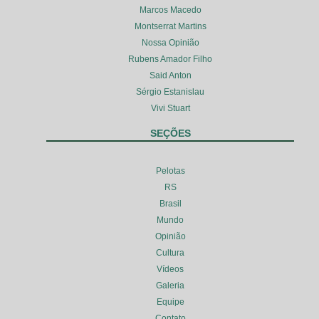
Marcos Macedo
Montserrat Martins
Nossa Opinião
Rubens Amador Filho
Said Anton
Sérgio Estanislau
Vivi Stuart
SEÇÕES
Pelotas
RS
Brasil
Mundo
Opinião
Cultura
Vídeos
Galeria
Equipe
Contato