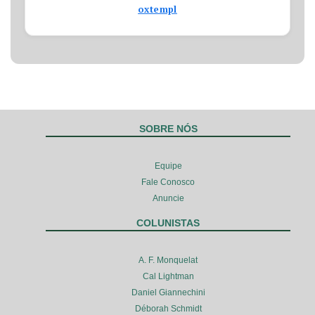
oxtempl
SOBRE NÓS
Equipe
Fale Conosco
Anuncie
COLUNISTAS
A. F. Monquelat
Cal Lightman
Daniel Giannechini
Déborah Schmidt