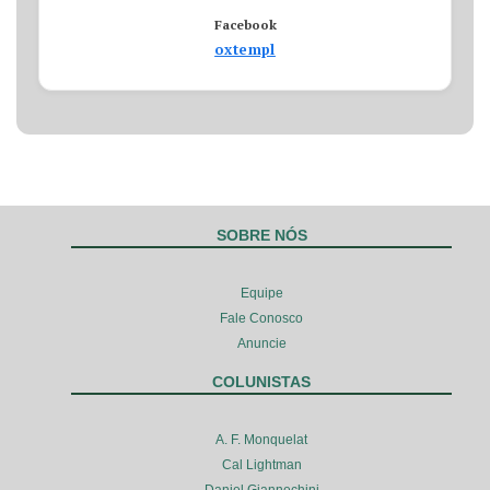
Facebook
oxtempl
SOBRE NÓS
Equipe
Fale Conosco
Anuncie
COLUNISTAS
A. F. Monquelat
Cal Lightman
Daniel Giannechini