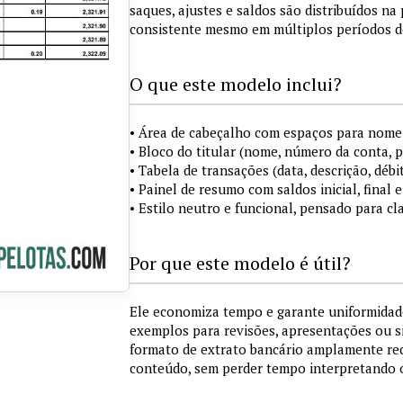
saques, ajustes e saldos são distribuídos n
consistente mesmo em múltiplos períodos d
O que este modelo inclui?
• Área de cabeçalho com espaços para nome 
• Bloco do titular (nome, número da conta, 
• Tabela de transações (data, descrição, débit
• Painel de resumo com saldos inicial, final
• Estilo neutro e funcional, pensado para cl
Por que este modelo é útil?
Ele economiza tempo e garante uniformidad
exemplos para revisões, apresentações ou 
formato de extrato bancário amplamente re
conteúdo, sem perder tempo interpretando 