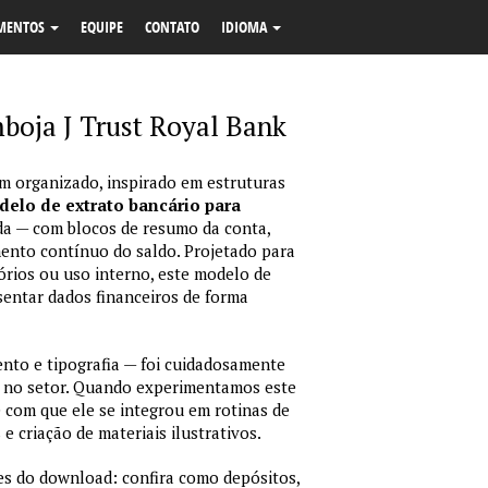
MENTOS
EQUIPE
CONTATO
IDIOMA
boja J Trust Royal Bank
m organizado, inspirado em estruturas
elo de extrato bancário para
da — com blocos de resumo da conta,
ento contínuo do saldo. Projetado para
órios ou uso interno, este modelo de
sentar dados financeiros de forma
nto e tipografia — foi cuidadosamente
 no setor. Quando experimentamos este
e com que ele se integrou em rotinas de
e criação de materiais ilustrativos.
es do download: confira como depósitos,