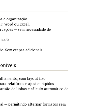
s e organização.
F, Word ou Excel.
ervações — sem necessidade de
lizada.
o. Sem etapas adicionais.
poníveis
ilhamento, com layout fixo
para relatórios e ajustes rápidos
xpansão de linhas e cálculo automático de
al — permitindo alternar formatos sem