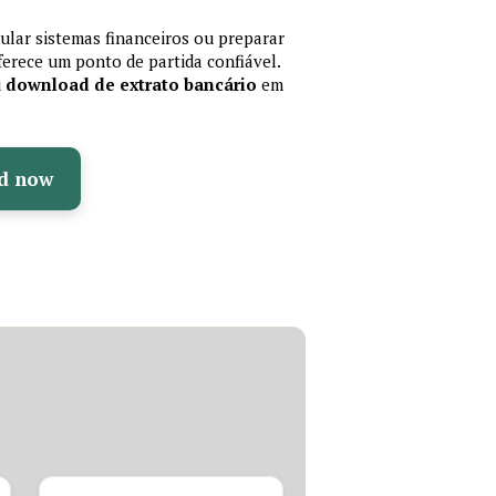
mular sistemas financeiros ou preparar
erece um ponto de partida confiável.
u
download de extrato bancário
em
d now