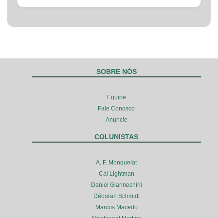
SOBRE NÓS
Equipe
Fale Conosco
Anuncie
COLUNISTAS
A. F. Monquelat
Cal Lightman
Daniel Giannechini
Déborah Schmidt
Marcos Macedo