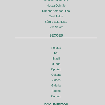
Montserrat Martins
Nossa Opinião
Rubens Amador Filho
Said Anton
Sérgio Estanislau
Vivi Stuart
SEÇÕES
Pelotas
RS
Brasil
Mundo
Opinião
Cultura
Vídeos
Galeria
Equipe
Contato
DOCUMENTOS