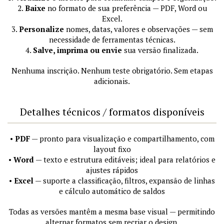
2.
Baixe
no formato de sua preferência — PDF, Word ou
Excel.
3.
Personalize
nomes, datas, valores e observações — sem
necessidade de ferramentas técnicas.
4.
Salve, imprima ou envie
sua versão finalizada.
Nenhuma inscrição. Nenhum teste obrigatório. Sem etapas
adicionais.
Detalhes técnicos / formatos disponíveis
•
PDF
— pronto para visualização e compartilhamento, com
layout fixo
•
Word
— texto e estrutura editáveis; ideal para relatórios e
ajustes rápidos
•
Excel
— suporte a classificação, filtros, expansão de linhas
e cálculo automático de saldos
Todas as versões mantêm a mesma base visual — permitindo
alternar formatos sem recriar o design.