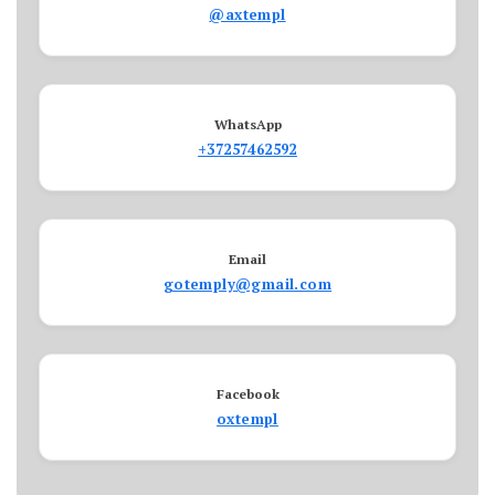
@axtempl
WhatsApp
+37257462592
Email
gotemply@gmail.com
Facebook
oxtempl