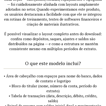
— foi cuidadosamente alinhada com layouts amplamente
adotados no setor. Quando experimentamos este produto,
os usuários destacaram a facilidade com que ele se integrou
em rotinas de treinamento, testes de softwares financeiros e
criação de materiais ilustrativos.
É possível visualizar o layout completo antes do download:
confira como depósitos, saques, ajustes e saldos são
distribuídos na página — e como a estrutura se mantém
consistente mesmo em múltiplos períodos de extrato.
O que este modelo inclui?
• Área de cabeçalho com espaços para nome do banco, dados
de contato e logotipo
• Bloco do titular (nome, número da conta, período do
extrato)
• Tabela de transações (data, descrição, débito, crédito,
saldo)
• Painel de resumo com saldos inicial, final e movimentação