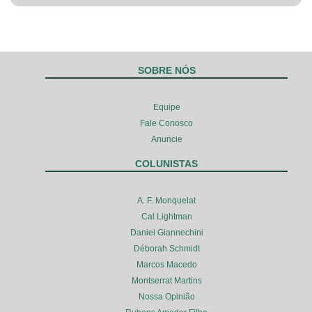
SOBRE NÓS
Equipe
Fale Conosco
Anuncie
COLUNISTAS
A. F. Monquelat
Cal Lightman
Daniel Giannechini
Déborah Schmidt
Marcos Macedo
Montserrat Martins
Nossa Opinião