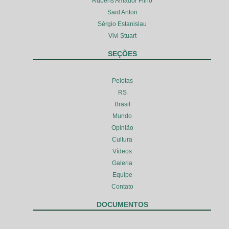
Rubens Amador Filho
Said Anton
Sérgio Estanislau
Vivi Stuart
SEÇÕES
Pelotas
RS
Brasil
Mundo
Opinião
Cultura
Vídeos
Galeria
Equipe
Contato
DOCUMENTOS