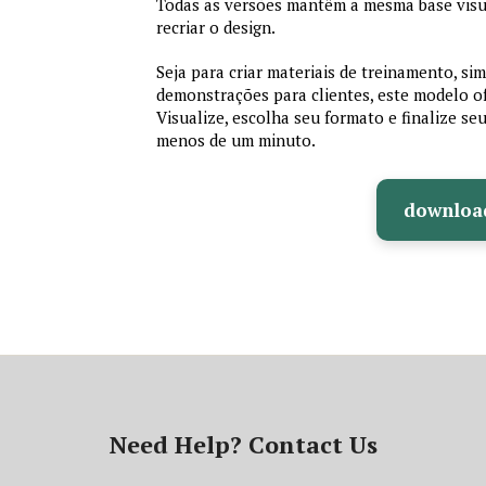
Todas as versões mantêm a mesma base visu
recriar o design.
Seja para criar materiais de treinamento, si
demonstrações para clientes, este modelo of
Visualize, escolha seu formato e finalize se
menos de um minuto.
downloa
Need Help? Contact Us