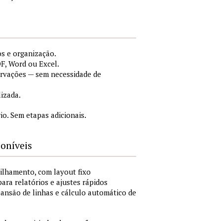
s e organização.
F, Word ou Excel.
ervações — sem necessidade de
lizada.
o. Sem etapas adicionais.
poníveis
ilhamento, com layout fixo
para relatórios e ajustes rápidos
xpansão de linhas e cálculo automático de