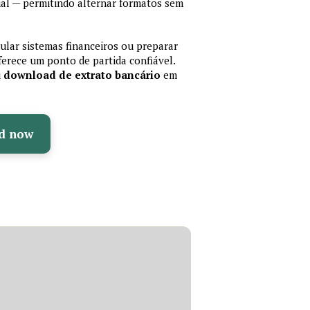
al — permitindo alternar formatos sem
mular sistemas financeiros ou preparar
erece um ponto de partida confiável.
u
download de extrato bancário
em
d now