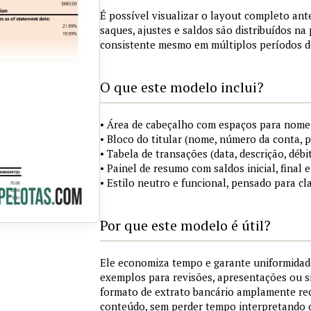
É possível visualizar o layout completo ant
saques, ajustes e saldos são distribuídos n
consistente mesmo em múltiplos períodos d
O que este modelo inclui?
• Área de cabeçalho com espaços para nome 
• Bloco do titular (nome, número da conta, 
• Tabela de transações (data, descrição, débit
• Painel de resumo com saldos inicial, final
• Estilo neutro e funcional, pensado para cl
Por que este modelo é útil?
Ele economiza tempo e garante uniformidad
exemplos para revisões, apresentações ou 
formato de extrato bancário amplamente re
conteúdo, sem perder tempo interpretando 