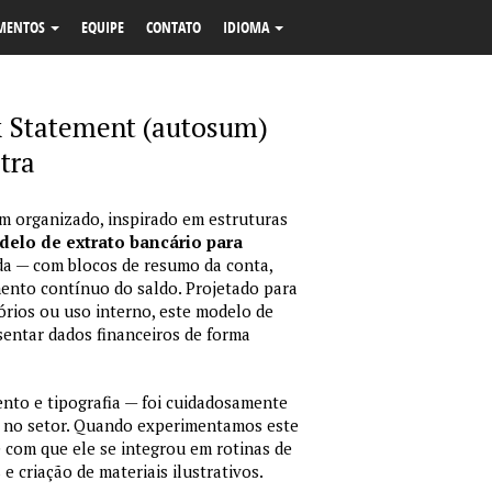
MENTOS
EQUIPE
CONTATO
IDIOMA
 Statement (autosum)
tra
m organizado, inspirado em estruturas
elo de extrato bancário para
da — com blocos de resumo da conta,
ento contínuo do saldo. Projetado para
órios ou uso interno, este modelo de
sentar dados financeiros de forma
nto e tipografia — foi cuidadosamente
 no setor. Quando experimentamos este
e com que ele se integrou em rotinas de
e criação de materiais ilustrativos.