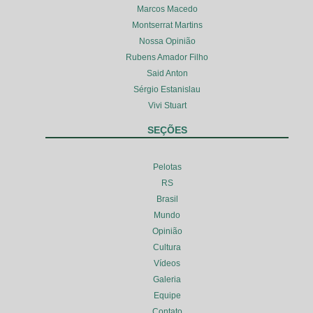
Marcos Macedo
Montserrat Martins
Nossa Opinião
Rubens Amador Filho
Said Anton
Sérgio Estanislau
Vivi Stuart
SEÇÕES
Pelotas
RS
Brasil
Mundo
Opinião
Cultura
Vídeos
Galeria
Equipe
Contato