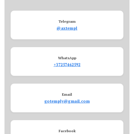
Telegram
@axtempl
WhatsApp
+37257462592
Email
gotemply@gmail.com
Facebook