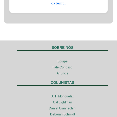
oxtempl
SOBRE NÓS
Equipe
Fale Conosco
Anuncie
COLUNISTAS
A. F. Monquelat
Cal Lightman
Daniel Giannechini
Déborah Schmidt