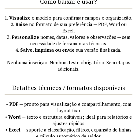
Como baixar e usar?
1.
Visualize
o modelo para confirmar campos e organização.
2.
Baixe
no formato de sua preferência — PDF, Word ou
Excel.
3.
Personalize
nomes, datas, valores e observações — sem
necessidade de ferramentas técnicas.
4.
Salve, imprima ou envie
sua versão finalizada.
Nenhuma inscrição. Nenhum teste obrigatório. Sem etapas
adicionais.
Detalhes técnicos / formatos disponíveis
•
PDF
— pronto para visualização e compartilhamento, com
layout fixo
•
Word
— texto e estrutura editáveis; ideal para relatórios e
ajustes rápidos
•
Excel
— suporte a classificação, filtros, expansão de linhas
e cálculo automático de saldos