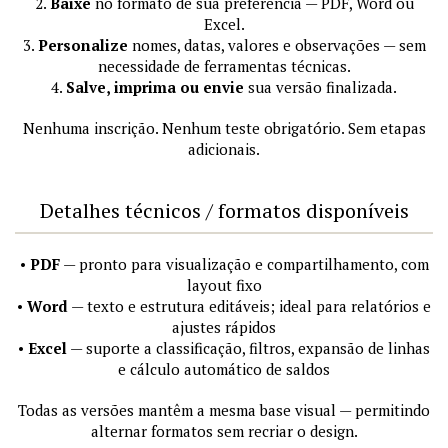
2.
Baixe
no formato de sua preferência — PDF, Word ou
Excel.
3.
Personalize
nomes, datas, valores e observações — sem
necessidade de ferramentas técnicas.
4.
Salve, imprima ou envie
sua versão finalizada.
Nenhuma inscrição. Nenhum teste obrigatório. Sem etapas
adicionais.
Detalhes técnicos / formatos disponíveis
•
PDF
— pronto para visualização e compartilhamento, com
layout fixo
•
Word
— texto e estrutura editáveis; ideal para relatórios e
ajustes rápidos
•
Excel
— suporte a classificação, filtros, expansão de linhas
e cálculo automático de saldos
Todas as versões mantêm a mesma base visual — permitindo
alternar formatos sem recriar o design.