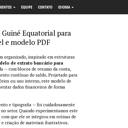
MENTOS
EQUIPE
CONTATO
IDIOMA
 Guiné Equatorial para
l e modelo PDF
m organizado, inspirado em estruturas
elo de extrato bancário para
da — com blocos de resumo da conta,
ento contínuo do saldo. Projetado para
órios ou uso interno, este modelo de
sentar dados financeiros de forma
nto e tipografia — foi cuidadosamente
 no setor. Quando experimentamos este
e com que ele se integrou em rotinas de
e criação de materiais ilustrativos.