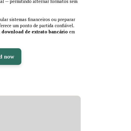
al — permitindo alternar formatos sem
mular sistemas financeiros ou preparar
erece um ponto de partida confiável.
u
download de extrato bancário
em
d now