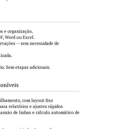
s e organização.
F, Word ou Excel.
ervações — sem necessidade de
lizada.
o. Sem etapas adicionais.
poníveis
ilhamento, com layout fixo
para relatórios e ajustes rápidos
xpansão de linhas e cálculo automático de