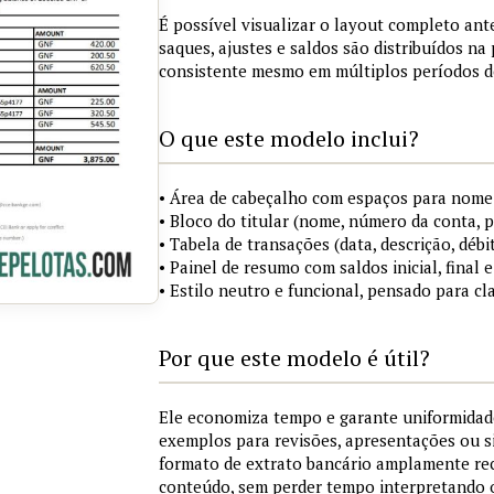
É possível visualizar o layout completo ant
saques, ajustes e saldos são distribuídos n
consistente mesmo em múltiplos períodos d
O que este modelo inclui?
• Área de cabeçalho com espaços para nome 
• Bloco do titular (nome, número da conta, 
• Tabela de transações (data, descrição, débit
• Painel de resumo com saldos inicial, final
• Estilo neutro e funcional, pensado para cl
Por que este modelo é útil?
Ele economiza tempo e garante uniformidad
exemplos para revisões, apresentações ou 
formato de extrato bancário amplamente re
conteúdo, sem perder tempo interpretando 