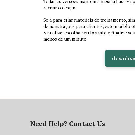
Todas as versões mantêm a mesma base visu
recriar o design.
Seja para criar materiais de treinamento, si
demonstrações para clientes, este modelo of
Visualize, escolha seu formato e finalize se
menos de um minuto.
downloa
Need Help? Contact Us