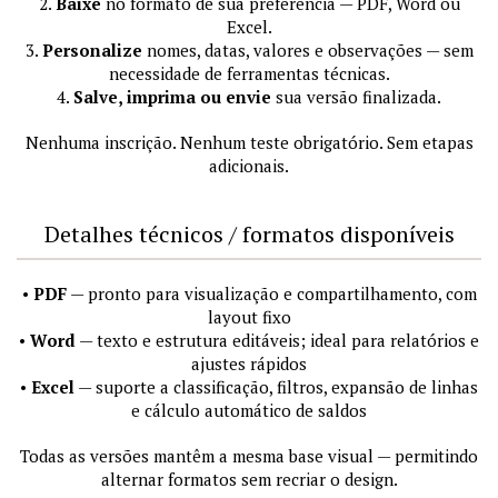
2.
Baixe
no formato de sua preferência — PDF, Word ou
Excel.
3.
Personalize
nomes, datas, valores e observações — sem
necessidade de ferramentas técnicas.
4.
Salve, imprima ou envie
sua versão finalizada.
Nenhuma inscrição. Nenhum teste obrigatório. Sem etapas
adicionais.
Detalhes técnicos / formatos disponíveis
•
PDF
— pronto para visualização e compartilhamento, com
layout fixo
•
Word
— texto e estrutura editáveis; ideal para relatórios e
ajustes rápidos
•
Excel
— suporte a classificação, filtros, expansão de linhas
e cálculo automático de saldos
Todas as versões mantêm a mesma base visual — permitindo
alternar formatos sem recriar o design.