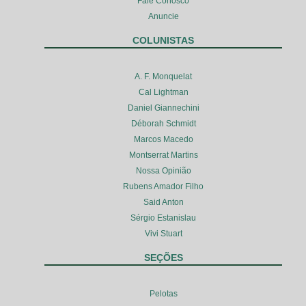
Fale Conosco
Anuncie
COLUNISTAS
A. F. Monquelat
Cal Lightman
Daniel Giannechini
Déborah Schmidt
Marcos Macedo
Montserrat Martins
Nossa Opinião
Rubens Amador Filho
Said Anton
Sérgio Estanislau
Vivi Stuart
SEÇÕES
Pelotas