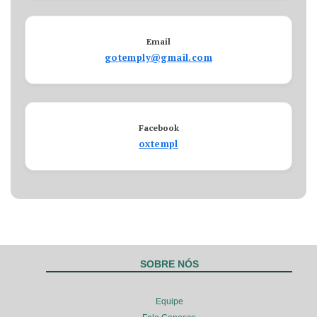
Email
gotemply@gmail.com
Facebook
oxtempl
SOBRE NÓS
Equipe