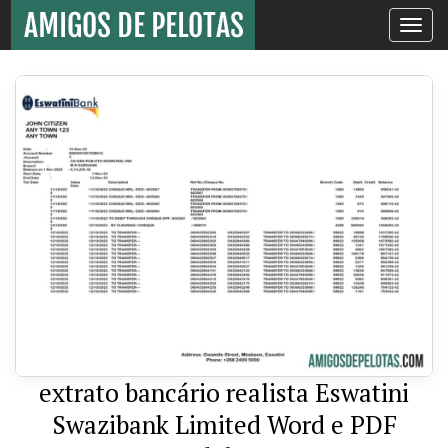
Toggle
navigati
extrato bancário realista Eswatini
Swazibank Limited Word e PDF