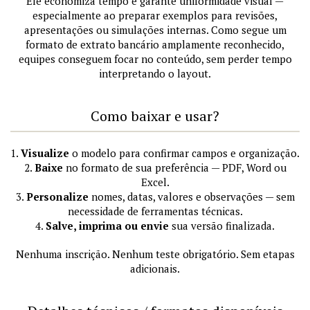
Ele economiza tempo e garante uniformidade visual —
especialmente ao preparar exemplos para revisões,
apresentações ou simulações internas. Como segue um
formato de extrato bancário amplamente reconhecido,
equipes conseguem focar no conteúdo, sem perder tempo
interpretando o layout.
Como baixar e usar?
1.
Visualize
o modelo para confirmar campos e organização.
2.
Baixe
no formato de sua preferência — PDF, Word ou
Excel.
3.
Personalize
nomes, datas, valores e observações — sem
necessidade de ferramentas técnicas.
4.
Salve, imprima ou envie
sua versão finalizada.
Nenhuma inscrição. Nenhum teste obrigatório. Sem etapas
adicionais.