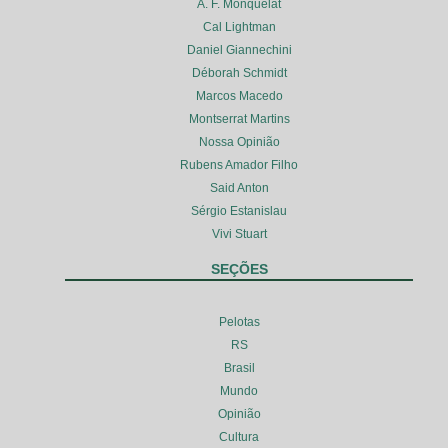
A. F. Monquelat
Cal Lightman
Daniel Giannechini
Déborah Schmidt
Marcos Macedo
Montserrat Martins
Nossa Opinião
Rubens Amador Filho
Said Anton
Sérgio Estanislau
Vivi Stuart
SEÇÕES
Pelotas
RS
Brasil
Mundo
Opinião
Cultura