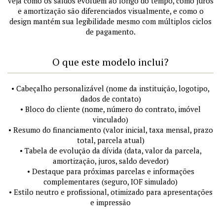
veja como os saldos evoluem ao longo do tempo, como juros
e amortização são diferenciados visualmente, e como o
design mantém sua legibilidade mesmo com múltiplos ciclos
de pagamento.
O que este modelo inclui?
• Cabeçalho personalizável (nome da instituição, logotipo,
dados de contato)
• Bloco do cliente (nome, número do contrato, imóvel
vinculado)
• Resumo do financiamento (valor inicial, taxa mensal, prazo
total, parcela atual)
• Tabela de evolução da dívida (data, valor da parcela,
amortização, juros, saldo devedor)
• Destaque para próximas parcelas e informações
complementares (seguro, IOF simulado)
• Estilo neutro e profissional, otimizado para apresentações
e impressão