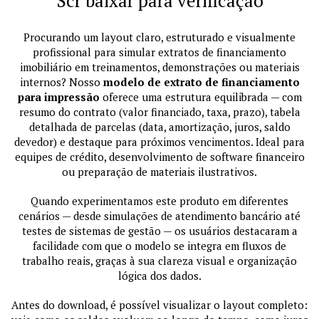
Scr baixar para verificação
Procurando um layout claro, estruturado e visualmente
profissional para simular extratos de financiamento
imobiliário em treinamentos, demonstrações ou materiais
internos? Nosso
modelo de extrato de financiamento
para impressão
oferece uma estrutura equilibrada — com
resumo do contrato (valor financiado, taxa, prazo), tabela
detalhada de parcelas (data, amortização, juros, saldo
devedor) e destaque para próximos vencimentos. Ideal para
equipes de crédito, desenvolvimento de software financeiro
ou preparação de materiais ilustrativos.
Quando experimentamos este produto em diferentes
cenários — desde simulações de atendimento bancário até
testes de sistemas de gestão — os usuários destacaram a
facilidade com que o modelo se integra em fluxos de
trabalho reais, graças à sua clareza visual e organização
lógica dos dados.
Antes do download, é possível visualizar o layout completo: