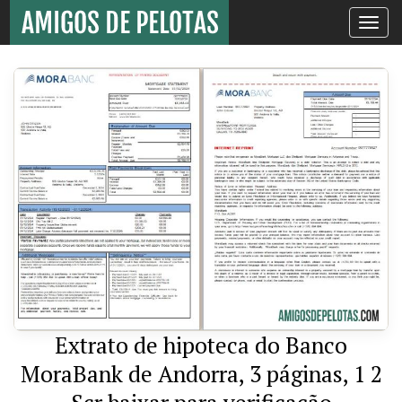
Toggle
navigati
Extrato de hipoteca do Banco
MoraBank de Andorra, 3 páginas, 1 2