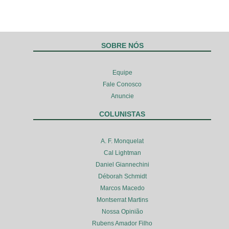
SOBRE NÓS
Equipe
Fale Conosco
Anuncie
COLUNISTAS
A. F. Monquelat
Cal Lightman
Daniel Giannechini
Déborah Schmidt
Marcos Macedo
Montserrat Martins
Nossa Opinião
Rubens Amador Filho