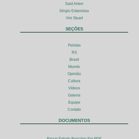
Said Anton
Sérgio Estanislau
Vivi Stuart
SEÇÕES
Pelotas
RS
Brasil
Mundo
Opinião
Cultura
Vídeos
Galeria
Equipe
Contato
DOCUMENTOS
Baixar Extrato Bancário Em PDF