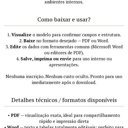
ambientes internos.
Como baixar e usar?
1.
Visualize
o modelo para confirmar campos e estrutura.
2.
Baixe
no formato desejado — PDF ou Word.
3.
Edite
os dados com ferramentas comuns (Microsoft Word
ou editores de PDF).
4.
Salve, imprima ou envie
para uso interno ou
apresentações.
Nenhuma inscrição. Nenhum custo oculto. Pronto para uso
imediatamente após o download.
Detalhes técnicos / formatos disponíveis
•
PDF
— visualização exata, ideal para compartilhamento
rápido e impressão direta
•
Word
— texto e tabelas totalmente editáveis; perfeito para