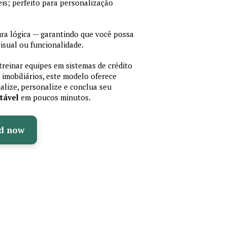
is; perfeito para personalização
a lógica — garantindo que você possa
isual ou funcionalidade.
treinar equipes em sistemas de crédito
 imobiliários, este modelo oferece
ualize, personalize e conclua seu
tável
em poucos minutos.
d now