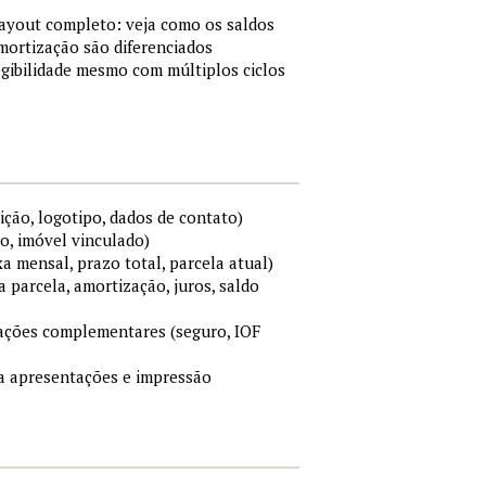
layout completo: veja como os saldos
mortização são diferenciados
gibilidade mesmo com múltiplos ciclos
ição, logotipo, dados de contato)
o, imóvel vinculado)
xa mensal, prazo total, parcela atual)
a parcela, amortização, juros, saldo
mações complementares (seguro, IOF
ara apresentações e impressão