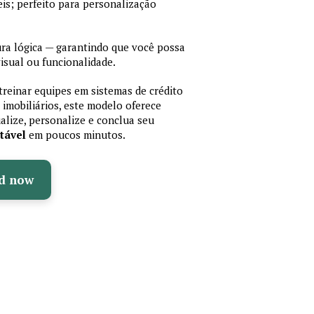
is; perfeito para personalização
a lógica — garantindo que você possa
isual ou funcionalidade.
treinar equipes em sistemas de crédito
 imobiliários, este modelo oferece
ualize, personalize e conclua seu
tável
em poucos minutos.
d now