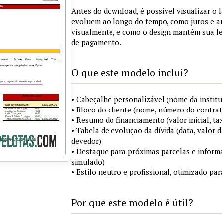
Antes do download, é possível visualizar o 
evoluem ao longo do tempo, como juros e a
visualmente, e como o design mantém sua le
de pagamento.
O que este modelo inclui?
• Cabeçalho personalizável (nome da institu
• Bloco do cliente (nome, número do contrat
• Resumo do financiamento (valor inicial, ta
• Tabela de evolução da dívida (data, valor d
devedor)
• Destaque para próximas parcelas e infor
simulado)
• Estilo neutro e profissional, otimizado p
Por que este modelo é útil?