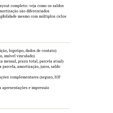
layout completo: veja como os saldos
mortização são diferenciados
gibilidade mesmo com múltiplos ciclos
ição, logotipo, dados de contato)
o, imóvel vinculado)
xa mensal, prazo total, parcela atual)
a parcela, amortização, juros, saldo
mações complementares (seguro, IOF
ara apresentações e impressão