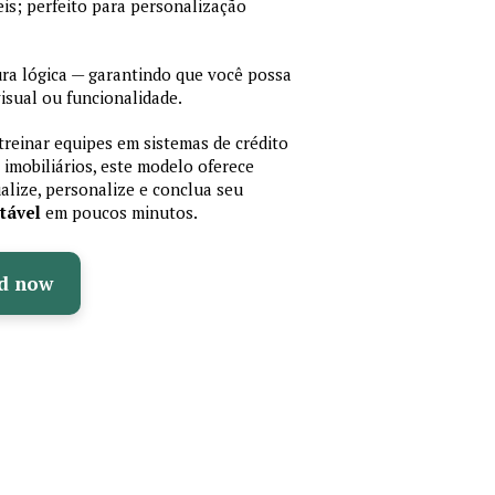
is; perfeito para personalização
a lógica — garantindo que você possa
isual ou funcionalidade.
treinar equipes em sistemas de crédito
 imobiliários, este modelo oferece
ualize, personalize e conclua seu
tável
em poucos minutos.
d now