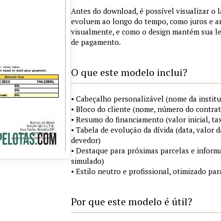
Antes do download, é possível visualizar o 
evoluem ao longo do tempo, como juros e a
visualmente, e como o design mantém sua le
de pagamento.
O que este modelo inclui?
• Cabeçalho personalizável (nome da institu
• Bloco do cliente (nome, número do contrat
• Resumo do financiamento (valor inicial, ta
• Tabela de evolução da dívida (data, valor d
devedor)
• Destaque para próximas parcelas e infor
simulado)
• Estilo neutro e profissional, otimizado p
Por que este modelo é útil?