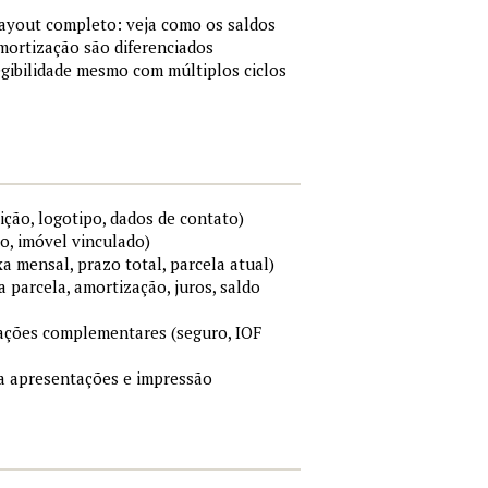
layout completo: veja como os saldos
mortização são diferenciados
gibilidade mesmo com múltiplos ciclos
ição, logotipo, dados de contato)
o, imóvel vinculado)
xa mensal, prazo total, parcela atual)
a parcela, amortização, juros, saldo
mações complementares (seguro, IOF
ara apresentações e impressão