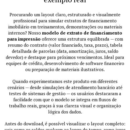
Procurando um layout claro, estruturado e visualmente
profissional para simular extratos de financiamento
imobiliário em treinamentos, demonstrações ou materiais
internos? Nosso
modelo de extrato de financiamento
para impressão
oferece uma estrutura equilibrada — com
resumo do contrato (valor financiado, taxa, prazo), tabela
detalhada de parcelas (data, amortização, juros, saldo
devedor) e destaque para próximos vencimentos. Ideal para
equipes de crédito, desenvolvimento de software financeiro
ou preparação de materiais ilustrativos.
Quando experimentamos este produto em diferentes
cenários — desde simulações de atendimento bancário até
testes de sistemas de gestão — os usuários destacaram a
facilidade com que o modelo se integra em fluxos de
trabalho reais, graças à sua clareza visual e organização
lógica dos dados.
Antes do download, é possível visualizar o layout completo:
veja como os saldos evoluem ao longo do tempo, como juros