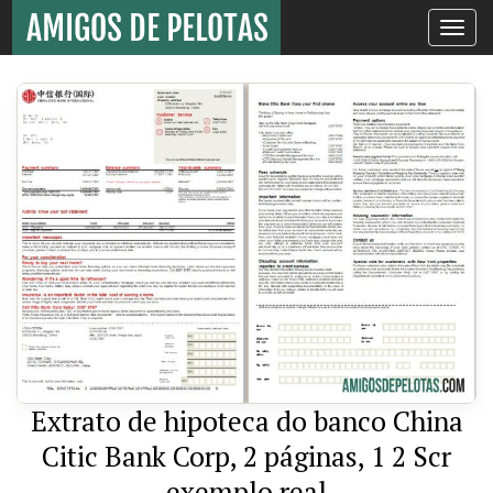
Toggle
navigati
Extrato de hipoteca do banco China
Citic Bank Corp, 2 páginas, 1 2 Scr
exemplo real