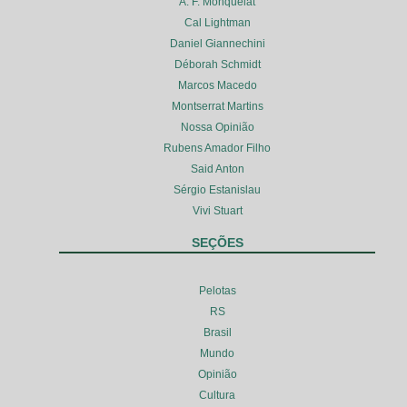
A. F. Monquelat
Cal Lightman
Daniel Giannechini
Déborah Schmidt
Marcos Macedo
Montserrat Martins
Nossa Opinião
Rubens Amador Filho
Said Anton
Sérgio Estanislau
Vivi Stuart
SEÇÕES
Pelotas
RS
Brasil
Mundo
Opinião
Cultura