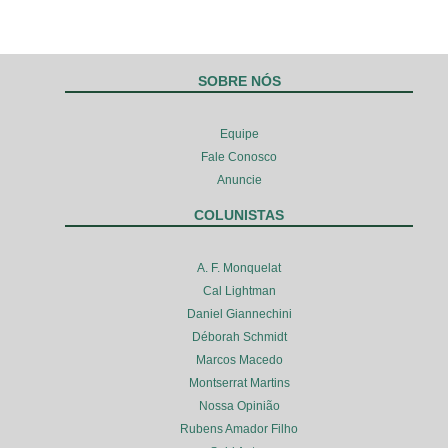
SOBRE NÓS
Equipe
Fale Conosco
Anuncie
COLUNISTAS
A. F. Monquelat
Cal Lightman
Daniel Giannechini
Déborah Schmidt
Marcos Macedo
Montserrat Martins
Nossa Opinião
Rubens Amador Filho