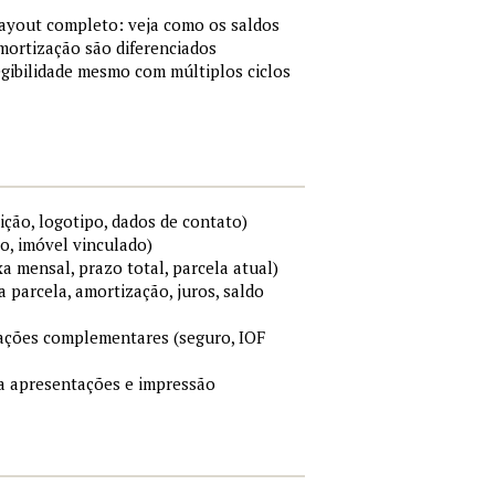
layout completo: veja como os saldos
mortização são diferenciados
gibilidade mesmo com múltiplos ciclos
ição, logotipo, dados de contato)
o, imóvel vinculado)
xa mensal, prazo total, parcela atual)
a parcela, amortização, juros, saldo
mações complementares (seguro, IOF
ara apresentações e impressão