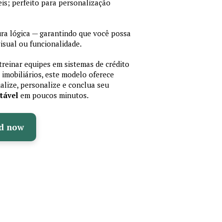
is; perfeito para personalização
a lógica — garantindo que você possa
isual ou funcionalidade.
treinar equipes em sistemas de crédito
 imobiliários, este modelo oferece
ualize, personalize e conclua seu
tável
em poucos minutos.
d now