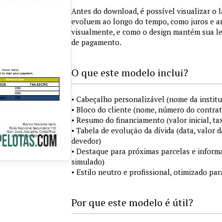
Antes do download, é possível visualizar o 
evoluem ao longo do tempo, como juros e a
visualmente, e como o design mantém sua le
de pagamento.
O que este modelo inclui?
• Cabeçalho personalizável (nome da institu
• Bloco do cliente (nome, número do contrat
• Resumo do financiamento (valor inicial, ta
• Tabela de evolução da dívida (data, valor d
devedor)
• Destaque para próximas parcelas e infor
simulado)
• Estilo neutro e profissional, otimizado p
Por que este modelo é útil?