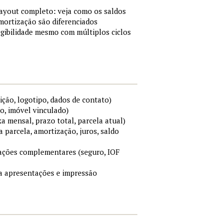
layout completo: veja como os saldos
mortização são diferenciados
gibilidade mesmo com múltiplos ciclos
ição, logotipo, dados de contato)
o, imóvel vinculado)
xa mensal, prazo total, parcela atual)
a parcela, amortização, juros, saldo
mações complementares (seguro, IOF
ara apresentações e impressão