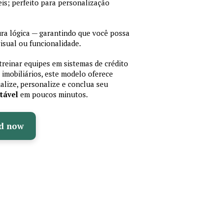
is; perfeito para personalização
a lógica — garantindo que você possa
isual ou funcionalidade.
treinar equipes em sistemas de crédito
 imobiliários, este modelo oferece
ualize, personalize e conclua seu
tável
em poucos minutos.
d now