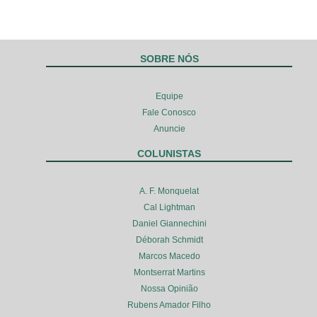
SOBRE NÓS
Equipe
Fale Conosco
Anuncie
COLUNISTAS
A. F. Monquelat
Cal Lightman
Daniel Giannechini
Déborah Schmidt
Marcos Macedo
Montserrat Martins
Nossa Opinião
Rubens Amador Filho