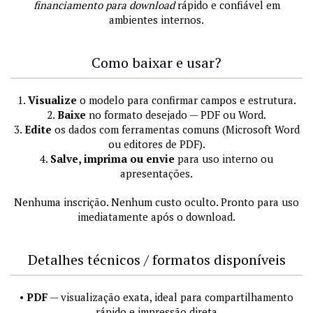
financiamento para download
rápido e confiável em
ambientes internos.
Como baixar e usar?
1.
Visualize
o modelo para confirmar campos e estrutura.
2.
Baixe
no formato desejado — PDF ou Word.
3.
Edite
os dados com ferramentas comuns (Microsoft Word
ou editores de PDF).
4.
Salve, imprima ou envie
para uso interno ou
apresentações.
Nenhuma inscrição. Nenhum custo oculto. Pronto para uso
imediatamente após o download.
Detalhes técnicos / formatos disponíveis
•
PDF
— visualização exata, ideal para compartilhamento
rápido e impressão direta