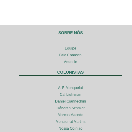
SOBRE NÓS
Equipe
Fale Conosco
Anuncie
COLUNISTAS
A. F. Monquelat
Cal Lightman
Daniel Giannechini
Déborah Schmidt
Marcos Macedo
Montserrat Martins
Nossa Opinião