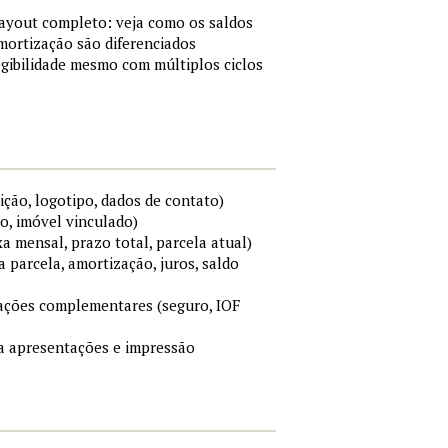
layout completo: veja como os saldos
mortização são diferenciados
gibilidade mesmo com múltiplos ciclos
ição, logotipo, dados de contato)
o, imóvel vinculado)
xa mensal, prazo total, parcela atual)
a parcela, amortização, juros, saldo
mações complementares (seguro, IOF
ara apresentações e impressão