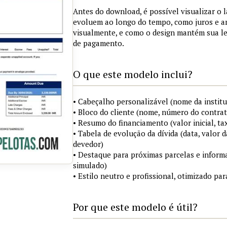
Antes do download, é possível visualizar o 
evoluem ao longo do tempo, como juros e a
visualmente, e como o design mantém sua le
de pagamento.
O que este modelo inclui?
• Cabeçalho personalizável (nome da institu
• Bloco do cliente (nome, número do contrat
• Resumo do financiamento (valor inicial, ta
• Tabela de evolução da dívida (data, valor d
devedor)
• Destaque para próximas parcelas e infor
simulado)
• Estilo neutro e profissional, otimizado p
Por que este modelo é útil?