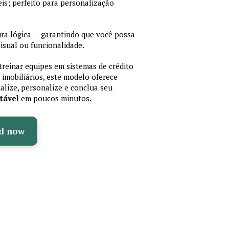
is; perfeito para personalização
a lógica — garantindo que você possa
isual ou funcionalidade.
treinar equipes em sistemas de crédito
 imobiliários, este modelo oferece
ualize, personalize e conclua seu
tável
em poucos minutos.
d now