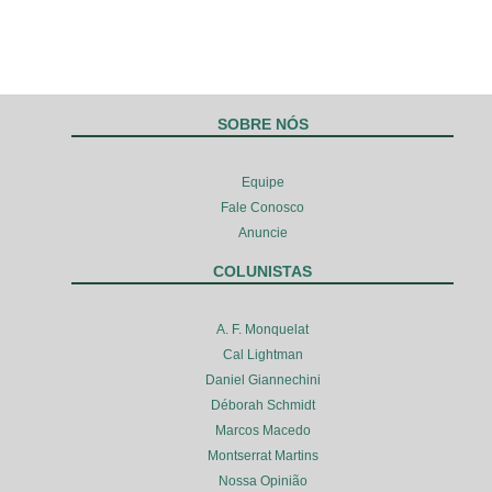
SOBRE NÓS
Equipe
Fale Conosco
Anuncie
COLUNISTAS
A. F. Monquelat
Cal Lightman
Daniel Giannechini
Déborah Schmidt
Marcos Macedo
Montserrat Martins
Nossa Opinião