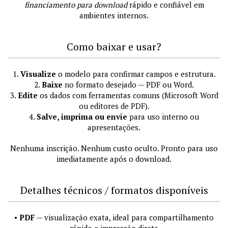
financiamento para download
rápido e confiável em
ambientes internos.
Como baixar e usar?
1.
Visualize
o modelo para confirmar campos e estrutura.
2.
Baixe
no formato desejado — PDF ou Word.
3.
Edite
os dados com ferramentas comuns (Microsoft Word
ou editores de PDF).
4.
Salve, imprima ou envie
para uso interno ou
apresentações.
Nenhuma inscrição. Nenhum custo oculto. Pronto para uso
imediatamente após o download.
Detalhes técnicos / formatos disponíveis
•
PDF
— visualização exata, ideal para compartilhamento
rápido e impressão direta