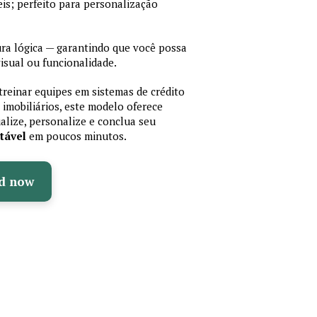
is; perfeito para personalização
a lógica — garantindo que você possa
isual ou funcionalidade.
treinar equipes em sistemas de crédito
 imobiliários, este modelo oferece
ualize, personalize e conclua seu
tável
em poucos minutos.
d now