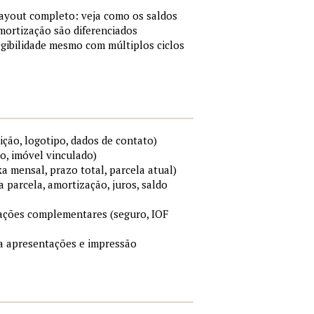
layout completo: veja como os saldos
mortização são diferenciados
gibilidade mesmo com múltiplos ciclos
ição, logotipo, dados de contato)
o, imóvel vinculado)
xa mensal, prazo total, parcela atual)
a parcela, amortização, juros, saldo
mações complementares (seguro, IOF
ara apresentações e impressão