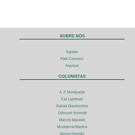
SOBRE NÓS
Equipe
Fale Conosco
Anuncie
COLUNISTAS
A. F. Monquelat
Cal Lightman
Daniel Giannechini
Déborah Schmidt
Marcos Macedo
Montserrat Martins
Nossa Opinião