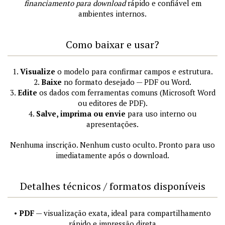
financiamento para download
rápido e confiável em
ambientes internos.
Como baixar e usar?
1.
Visualize
o modelo para confirmar campos e estrutura.
2.
Baixe
no formato desejado — PDF ou Word.
3.
Edite
os dados com ferramentas comuns (Microsoft Word
ou editores de PDF).
4.
Salve, imprima ou envie
para uso interno ou
apresentações.
Nenhuma inscrição. Nenhum custo oculto. Pronto para uso
imediatamente após o download.
Detalhes técnicos / formatos disponíveis
•
PDF
— visualização exata, ideal para compartilhamento
rápido e impressão direta