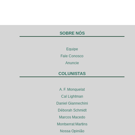
SOBRE NÓS
Equipe
Fale Conosco
Anuncie
COLUNISTAS
A. F. Monquelat
Cal Lightman
Daniel Giannechini
Déborah Schmidt
Marcos Macedo
Montserrat Martins
Nossa Opinião