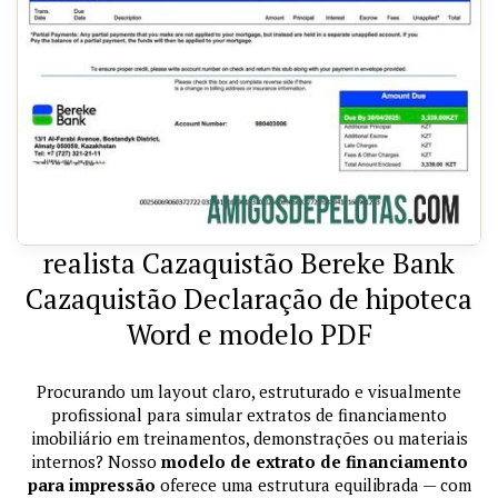
realista Cazaquistão Bereke Bank
Cazaquistão Declaração de hipoteca
Word e modelo PDF
Procurando um layout claro, estruturado e visualmente
profissional para simular extratos de financiamento
imobiliário em treinamentos, demonstrações ou materiais
internos? Nosso
modelo de extrato de financiamento
para impressão
oferece uma estrutura equilibrada — com