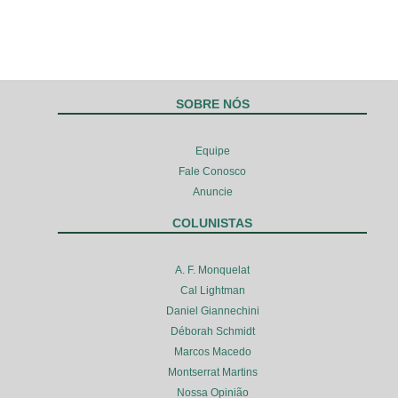
SOBRE NÓS
Equipe
Fale Conosco
Anuncie
COLUNISTAS
A. F. Monquelat
Cal Lightman
Daniel Giannechini
Déborah Schmidt
Marcos Macedo
Montserrat Martins
Nossa Opinião