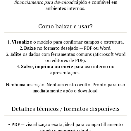
financiamento para download
rápido e confiável em
ambientes internos.
Como baixar e usar?
1.
Visualize
o modelo para confirmar campos e estrutura.
2.
Baixe
no formato desejado — PDF ou Word.
3.
Edite
os dados com ferramentas comuns (Microsoft Word
ou editores de PDF).
4.
Salve, imprima ou envie
para uso interno ou
apresentações.
Nenhuma inscrição. Nenhum custo oculto. Pronto para uso
imediatamente após o download.
Detalhes técnicos / formatos disponíveis
•
PDF
— visualização exata, ideal para compartilhamento
rápido e impressão direta