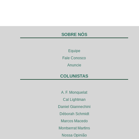
SOBRE NÓS
Equipe
Fale Conosco
Anuncie
COLUNISTAS
A. F. Monquelat
Cal Lightman
Daniel Giannechini
Déborah Schmidt
Marcos Macedo
Montserrat Martins
Nossa Opinião