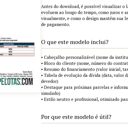
Antes do download, é possível visualizar o 
evoluem ao longo do tempo, como juros e a
visualmente, e como o design mantém sua le
de pagamento.
O que este modelo inclui?
• Cabeçalho personalizável (nome da institu
• Bloco do cliente (nome, número do contrat
• Resumo do financiamento (valor inicial, ta
• Tabela de evolução da dívida (data, valor d
devedor)
• Destaque para próximas parcelas e infor
simulado)
• Estilo neutro e profissional, otimizado p
Por que este modelo é útil?