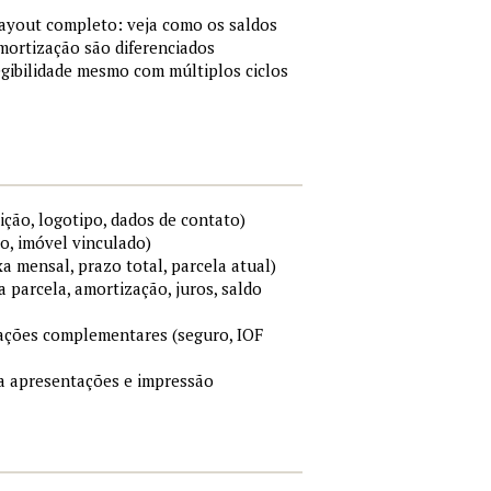
layout completo: veja como os saldos
mortização são diferenciados
gibilidade mesmo com múltiplos ciclos
ição, logotipo, dados de contato)
o, imóvel vinculado)
xa mensal, prazo total, parcela atual)
a parcela, amortização, juros, saldo
mações complementares (seguro, IOF
ara apresentações e impressão