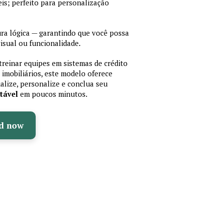
is; perfeito para personalização
a lógica — garantindo que você possa
isual ou funcionalidade.
treinar equipes em sistemas de crédito
 imobiliários, este modelo oferece
ualize, personalize e conclua seu
tável
em poucos minutos.
d now