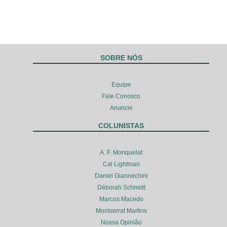
SOBRE NÓS
Equipe
Fale Conosco
Anuncie
COLUNISTAS
A. F. Monquelat
Cal Lightman
Daniel Giannechini
Déborah Schmidt
Marcos Macedo
Montserrat Martins
Nossa Opinião