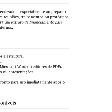
rendizado — especialmente ao preparar
a reuniões, treinamentos ou protótipos
ara um
extrato de financiamento para
nternos.
s e estrutura.
d.
icrosoft Word ou editores de PDF).
o ou apresentações.
ronto para uso imediatamente após o
poníveis