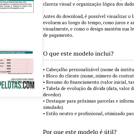
clareza visual e organização lógica dos dado
Antes do download, é possível visualizar o 
evoluem ao longo do tempo, como juros e a
visualmente, e como o design mantém sua le
de pagamento.
O que este modelo inclui?
• Cabeçalho personalizável (nome da institu
• Bloco do cliente (nome, número do contrat
• Resumo do financiamento (valor inicial, ta
• Tabela de evolução da dívida (data, valor d
devedor)
• Destaque para próximas parcelas e infor
simulado)
• Estilo neutro e profissional, otimizado p
Por que este modelo é útil?