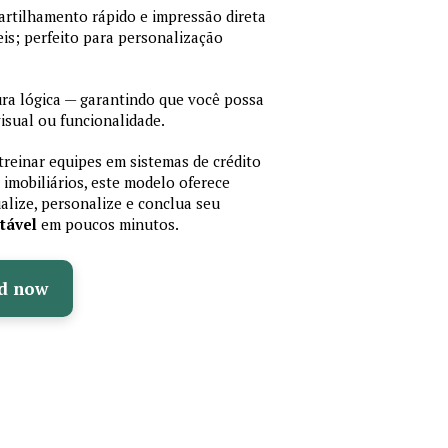
artilhamento rápido e impressão direta
is; perfeito para personalização
a lógica — garantindo que você possa
isual ou funcionalidade.
treinar equipes em sistemas de crédito
 imobiliários, este modelo oferece
ualize, personalize e conclua seu
tável
em poucos minutos.
d now