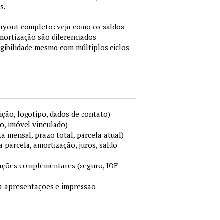
s.
layout completo: veja como os saldos
mortização são diferenciados
gibilidade mesmo com múltiplos ciclos
ição, logotipo, dados de contato)
o, imóvel vinculado)
xa mensal, prazo total, parcela atual)
a parcela, amortização, juros, saldo
mações complementares (seguro, IOF
ara apresentações e impressão