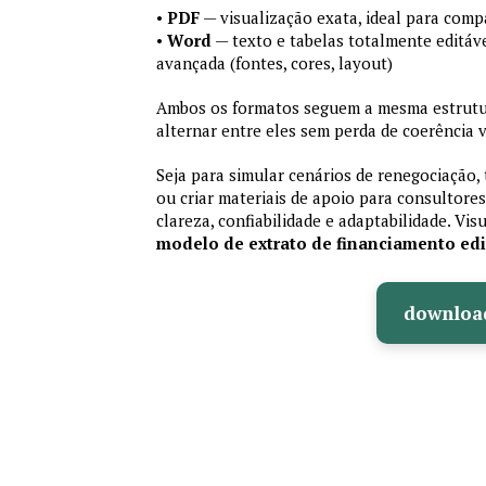
•
PDF
— visualização exata, ideal para comp
•
Word
— texto e tabelas totalmente editáve
avançada (fontes, cores, layout)
Ambos os formatos seguem a mesma estrutur
alternar entre eles sem perda de coerência v
Seja para simular cenários de renegociação, 
ou criar materiais de apoio para consultores
clareza, confiabilidade e adaptabilidade. Vis
modelo de extrato de financiamento edi
downloa