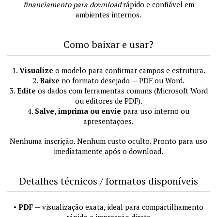
financiamento para download
rápido e confiável em
ambientes internos.
Como baixar e usar?
1.
Visualize
o modelo para confirmar campos e estrutura.
2.
Baixe
no formato desejado — PDF ou Word.
3.
Edite
os dados com ferramentas comuns (Microsoft Word
ou editores de PDF).
4.
Salve, imprima ou envie
para uso interno ou
apresentações.
Nenhuma inscrição. Nenhum custo oculto. Pronto para uso
imediatamente após o download.
Detalhes técnicos / formatos disponíveis
•
PDF
— visualização exata, ideal para compartilhamento
rápido e impressão direta