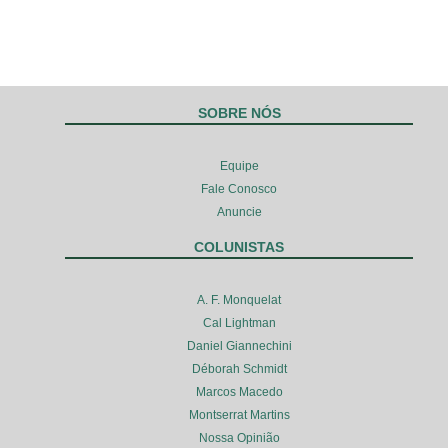
SOBRE NÓS
Equipe
Fale Conosco
Anuncie
COLUNISTAS
A. F. Monquelat
Cal Lightman
Daniel Giannechini
Déborah Schmidt
Marcos Macedo
Montserrat Martins
Nossa Opinião