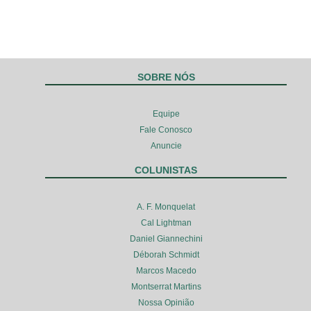
SOBRE NÓS
Equipe
Fale Conosco
Anuncie
COLUNISTAS
A. F. Monquelat
Cal Lightman
Daniel Giannechini
Déborah Schmidt
Marcos Macedo
Montserrat Martins
Nossa Opinião