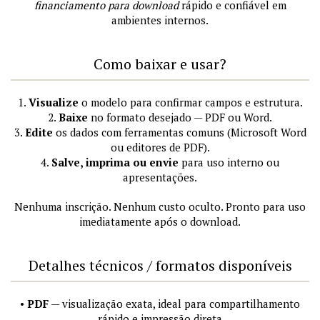
financiamento para download
rápido e confiável em
ambientes internos.
Como baixar e usar?
1.
Visualize
o modelo para confirmar campos e estrutura.
2.
Baixe
no formato desejado — PDF ou Word.
3.
Edite
os dados com ferramentas comuns (Microsoft Word
ou editores de PDF).
4.
Salve, imprima ou envie
para uso interno ou
apresentações.
Nenhuma inscrição. Nenhum custo oculto. Pronto para uso
imediatamente após o download.
Detalhes técnicos / formatos disponíveis
•
PDF
— visualização exata, ideal para compartilhamento
rápido e impressão direta